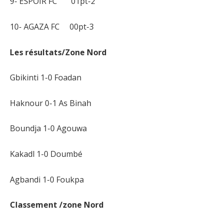
9- ESPOIR FC 01pt-2
10- AGAZA FC 00pt-3
Les résultats/Zone Nord
Gbikinti 1-0 Foadan
Haknour 0-1 As Binah
Boundja 1-0 Agouwa
Kakadl 1-0 Doumbé
Agbandi 1-0 Foukpa
Classement /zone Nord