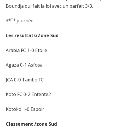
Boundja qui fait la loi avec un parfait 3/3.
ème
3
journée
Les résultats/Zone Sud
Arabia FC 1-0 Étoile
Agaza 0-1 Asfosa
JCA 0-0 Tambo FC
Koto FC 0-2 Entente2
Kotoko 1-0 Espoir
Classement /zone Sud