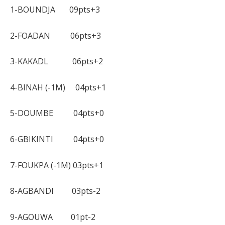
1-BOUNDJA 09pts+3
2-FOADAN 06pts+3
3-KAKADL 06pts+2
4-BINAH (-1M) 04pts+1
5-DOUMBE 04pts+0
6-GBIKINTI 04pts+0
7-FOUKPA (-1M) 03pts+1
8-AGBANDI 03pts-2
9-AGOUWA 01pt-2