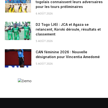
togolais connaissent leurs adversaires
pour les tours préliminaires
6 AOÛT 2026
D2 Togo (J6) : JCA et Agaza se
relancent, Koroki déroule, résultats et
classement
5 AOÛT 2026
CAN féminine 2026 : Nouvelle
désignation pour Vincentia Amedomé
5 AOÛT 2026