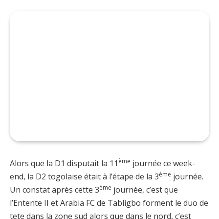
ème
Alors que la D1 disputait la 11
journée ce week-
ème
end, la D2 togolaise était à l’étape de la 3
journée.
ème
Un constat après cette 3
journée, c’est que
l’Entente II et Arabia FC de Tabligbo forment le duo de
tete dans la zone sud alors que dans le nord, c’est