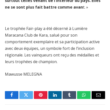
surtout celles venant de l’intérieur du pays. Elles
ne se sont plus fait battre comme avan
t. »
Le trophée Fair-play a été décerné à Lumière
Maracana Club de Kara, salué pour son
comportement exemplaire et sa participation active
avec deux équipes, un symbole fort de l’inclusion
régionale. Les vainqueurs ont reçu des médailles et
leurs trophées de champion.
Mawusse MELEGNA
Facebook
Twitter
Pinterest
LinkedIn
Tumblr
WhatsApp
Email