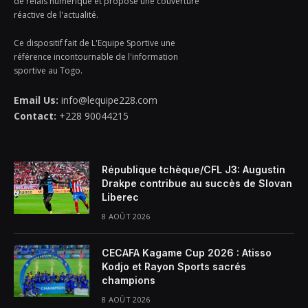
de relais numérique et propose une couverture
réactive de l'actualité.
Ce dispositif fait de L'Equipe Sportive une
référence incontournable de l'information
sportive au Togo.
Email Us:
info@lequipe228.com
Contact:
+228 90044215
République tchèque/CFL J3: Augustin
Drakpe contribue au succès de Slovan
Liberec
8 AOÛT 2026
CECAFA Kagame Cup 2026 : Atisso
Kodjo et Rayon Sports sacrés
champions
8 AOÛT 2026