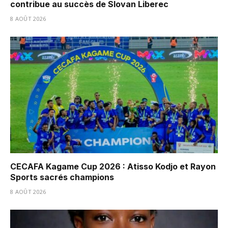
contribue au succès de Slovan Liberec
8 AOÛT 2026
CECAFA Kagame Cup 2026 : Atisso Kodjo et Rayon
Sports sacrés champions
8 AOÛT 2026