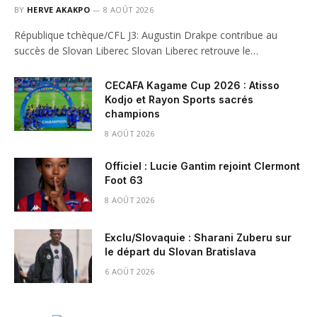
BY
HERVE AKAKPO
8 AOÛT 2026
République tchèque/CFL J3: Augustin Drakpe contribue au
succès de Slovan Liberec Slovan Liberec retrouve le…
CECAFA Kagame Cup 2026 : Atisso
Kodjo et Rayon Sports sacrés
champions
8 AOÛT 2026
Officiel : Lucie Gantim rejoint Clermont
Foot 63
8 AOÛT 2026
Exclu/Slovaquie : Sharani Zuberu sur
le départ du Slovan Bratislava
6 AOÛT 2026