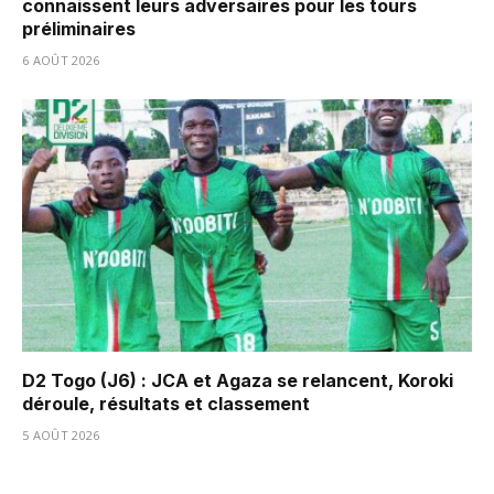
connaissent leurs adversaires pour les tours
préliminaires
6 AOÛT 2026
D2 Togo (J6) : JCA et Agaza se relancent, Koroki
déroule, résultats et classement
5 AOÛT 2026