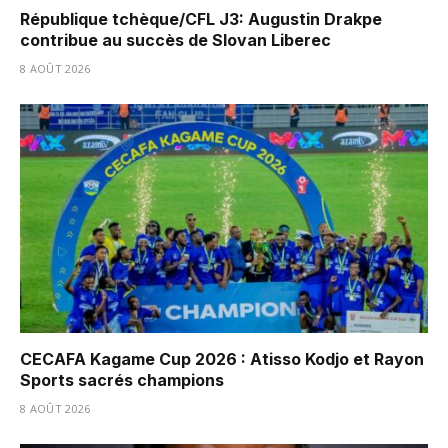
République tchèque/CFL J3: Augustin Drakpe
contribue au succès de Slovan Liberec
8 AOÛT 2026
CECAFA Kagame Cup 2026 : Atisso Kodjo et Rayon
Sports sacrés champions
8 AOÛT 2026