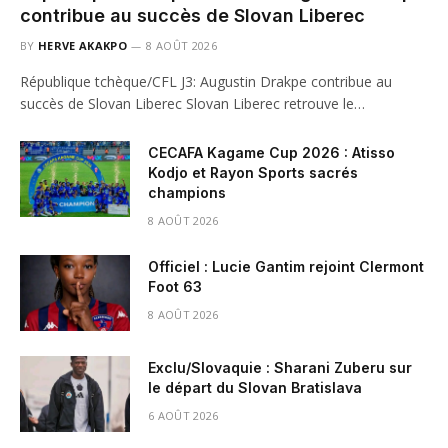
contribue au succès de Slovan Liberec
BY
HERVE AKAKPO
8 AOÛT 2026
République tchèque/CFL J3: Augustin Drakpe contribue au
succès de Slovan Liberec Slovan Liberec retrouve le…
CECAFA Kagame Cup 2026 : Atisso
Kodjo et Rayon Sports sacrés
champions
8 AOÛT 2026
Officiel : Lucie Gantim rejoint Clermont
Foot 63
8 AOÛT 2026
Exclu/Slovaquie : Sharani Zuberu sur
le départ du Slovan Bratislava
6 AOÛT 2026