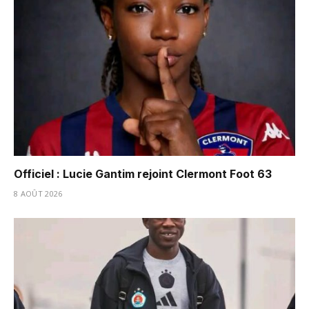
Officiel : Lucie Gantim rejoint Clermont Foot 63
8 AOÛT 2026