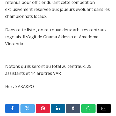
retenus pour officier durant cette compétition
exclusivement réservée aux joueurs évoluant dans les
championnats locaux.
Dans cette liste , on retrouve deux arbitres centraux
togolais. Il s’agit de Gnama Aklesso et Amedome
Vincentia.
Notons qu’ils seront au total 26 centraux, 25
assistants et 14 arbitres VAR.
Hervé AKAKPO
Facebook
Twitter
Pinterest
LinkedIn
Tumblr
WhatsApp
Email