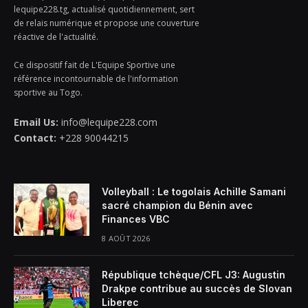
lequipe228.tg, actualisé quotidiennement, sert
de relais numérique et propose une couverture
réactive de l'actualité.
Ce dispositif fait de L'Equipe Sportive une
référence incontournable de l'information
sportive au Togo.
Email Us:
info@lequipe228.com
Contact:
+228 90044215
Volleyball : Le togolais Achille Samani
sacré champion du Bénin avec
Finances VBC
8 AOÛT 2026
République tchèque/CFL J3: Augustin
Drakpe contribue au succès de Slovan
Liberec