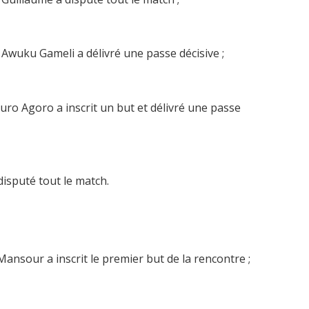
p Awuku Gameli a délivré une passe décisive ;
uro Agoro a inscrit un but et délivré une passe
isputé tout le match.
ansour a inscrit le premier but de la rencontre ;