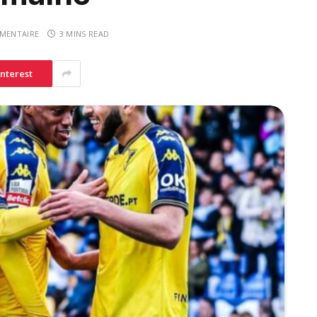
MENTAIRE
3 MINS READ
interest