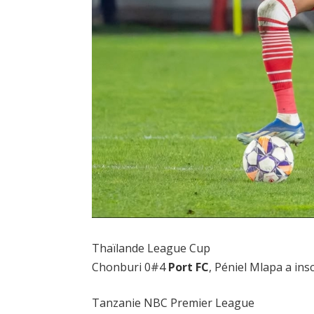
Thaïlande League Cup
Chonburi 0#4
Port FC
, Péniel Mlapa a ins
Tanzanie NBC Premier League