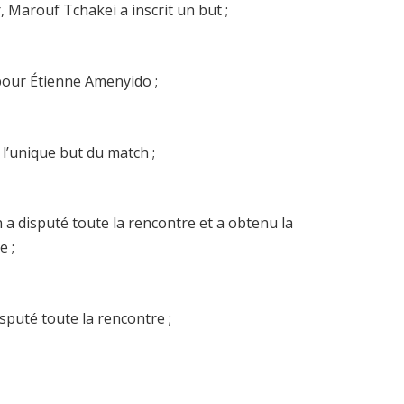
Marouf Tchakei a inscrit un but ;
our Étienne Amenyido ;
 l’unique but du match ;
 a disputé toute la rencontre et a obtenu la
e ;
puté toute la rencontre ;