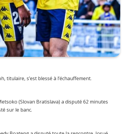
 titulaire, s’est blessé à l’échauffement.
Metsoko (Slovan Bratislava) a disputé 62 minutes
té sur le banc.
nedy Boateng a disputé toute la rencontre, Josué