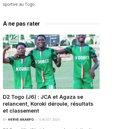
sportive au Togo.
A ne pas rater
D2 Togo (J6) : JCA et Agaza se
relancent, Koroki déroule, résultats
et classement
BY
HERVE AKAKPO
5 AOÛT 2026