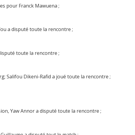
tes pour Franck Mawuena ;
fou a disputé toute la rencontre ;
disputé toute la rencontre ;
; Salifou Dikeni-Rafid a joué toute la rencontre ;
ion, Yaw Annor a disputé toute la rencontre ;
 Guillaume a disputé tout le match ;