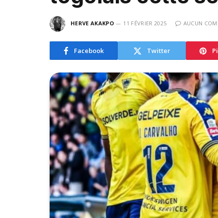
HERVE AKAKPO
11 FÉVRIER 2025
AUCUN COM
Facebook
Twitter
P