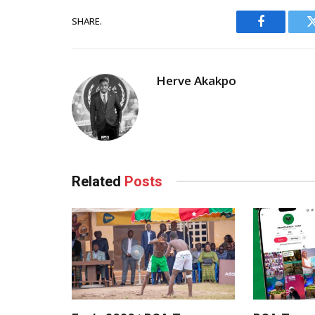
SHARE.
Facebook
Herve Akakpo
Related
Posts