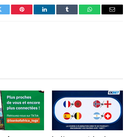
Twitter
Pinterest
LinkedIn
Tumblr
WhatsApp
Email