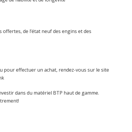
 offertes, de l’état neuf des engins et des
pour effectuer un achat, rendez-vous sur le site
ank
nvestir dans du matériel BTP haut de gamme.
utrement!