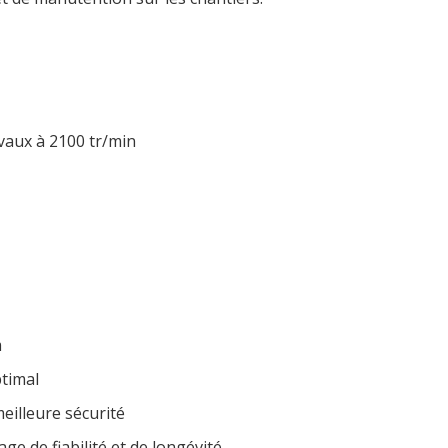
vaux à 2100 tr/min
m
timal
eilleure sécurité
e de fiabilité et de longévité