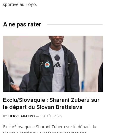
sportive au Togo.
A ne pas rater
Exclu/Slovaquie : Sharani Zuberu sur
le départ du Slovan Bratislava
BY
HERVE AKAKPO
6 AOÛT 2026
Exclu/Slovaquie : Sharani Zuberu sur le départ du