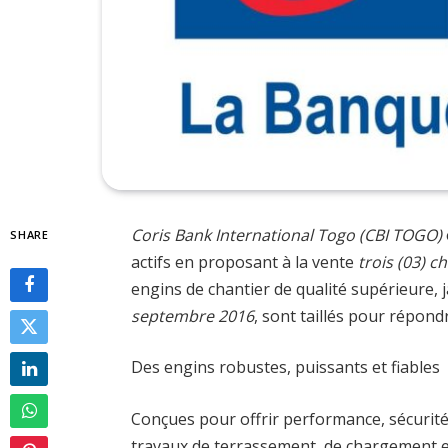
Coris Bank International Togo (CBI TOGO)
SHARE
actifs en proposant à la vente
trois (03)
engins de chantier de qualité supérieure, j
septembre 2016
, sont taillés pour répon
Des engins robustes, puissants et fiables
Conçues pour offrir performance, sécurité
travaux de terrassement, de chargement e