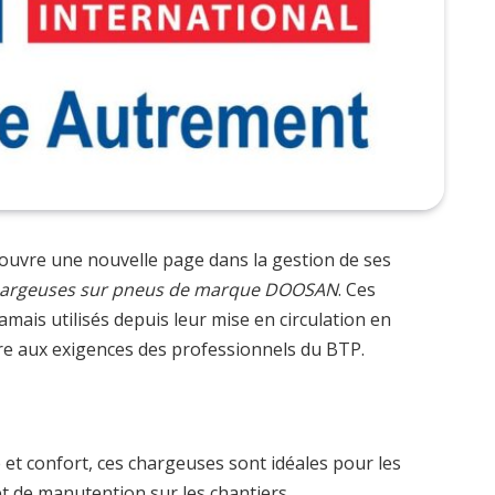
ouvre une nouvelle page dans la gestion de ses
 chargeuses sur pneus de marque DOOSAN
. Ces
amais utilisés depuis leur mise en circulation en
dre aux exigences des professionnels du BTP.
 et confort, ces chargeuses sont idéales pour les
t de manutention sur les chantiers.