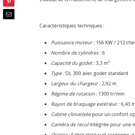
Caractéristiques techniques :
Puissance moteur :
156 KW / 212 che
Nombre de cylindres :
6
Capacité du godet :
3,3 m³
Type :
DL 300 avec godet standard
Largeur du chargeur :
2,92 m
Régime de rotation :
1300 tr/min
Rayon de braquage extérieur :
6,43 
Cabine climatisée
pour un confort op
Caméra de recul
intégrée pour une m
Origine :
Fabrication sud-coréenne, gag