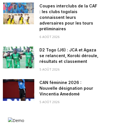
Coupes interclubs de la CAF
: les clubs togolais
connaissent leurs
adversaires pour les tours
préliminaires
6 AOÛT 2026
D2 Togo (J6) : JCA et Agaza
se relancent, Koroki déroule,
résultats et classement
5 AOÛT 2026
CAN féminine 2026 :
Nouvelle désignation pour
Vincentia Amedomé
5 AOÛT 2026