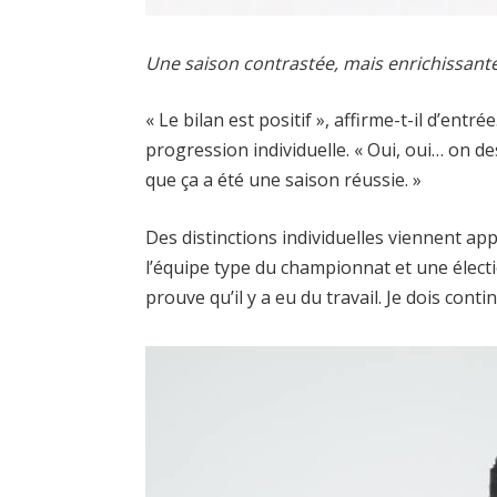
Une saison contrastée, mais enrichissant
« Le bilan est positif », affirme-t-il d’entré
progression individuelle. « Oui, oui… on d
que ça a été une saison réussie. »
Des distinctions individuelles viennent ap
l’équipe type du championnat et une élect
prouve qu’il y a eu du travail. Je dois conti