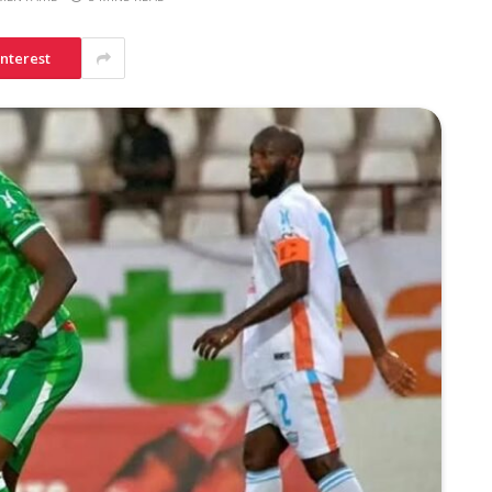
interest