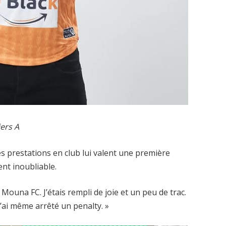
ers A
ses prestations en club lui valent une première
nt inoubliable.
 Mouna FC. J’étais rempli de joie et un peu de trac.
j’ai même arrêté un penalty. »