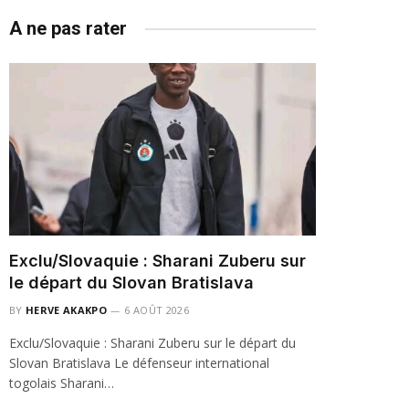
A ne pas rater
Exclu/Slovaquie : Sharani Zuberu sur
le départ du Slovan Bratislava
BY
HERVE AKAKPO
6 AOÛT 2026
Exclu/Slovaquie : Sharani Zuberu sur le départ du
Slovan Bratislava Le défenseur international
togolais Sharani…