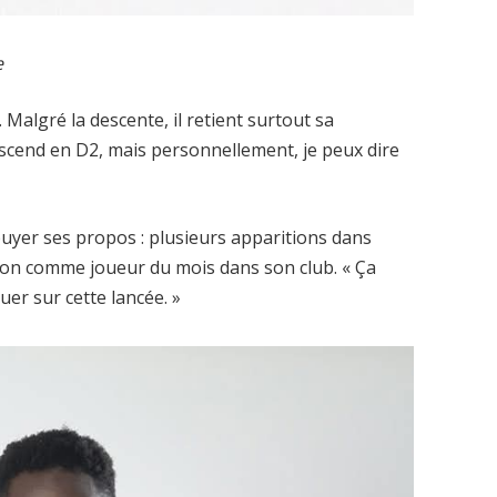
e
e. Malgré la descente, il retient surtout sa
escend en D2, mais personnellement, je peux dire
puyer ses propos : plusieurs apparitions dans
ion comme joueur du mois dans son club. « Ça
nuer sur cette lancée. »