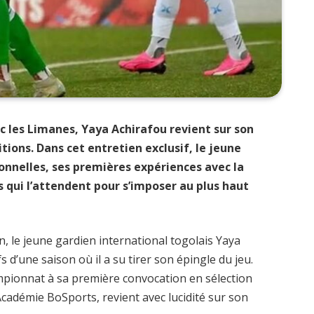
c les Limanes, Yaya Achirafou revient sur son
ions. Dans cet entretien exclusif, le jeune
sonnelles, ses premières expériences avec la
is qui l’attendent pour s’imposer au plus haut
, le jeune gardien international togolais Yaya
s d’une saison où il a su tirer son épingle du jeu.
ionnat à sa première convocation en sélection
’Académie BoSports, revient avec lucidité sur son