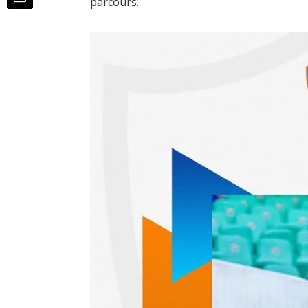
parcours.