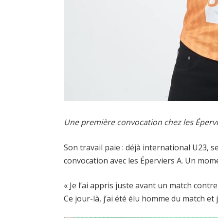
Une première convocation chez les Épervi
Son travail paie : déjà international U23, 
convocation avec les Éperviers A. Un mome
« Je l’ai appris juste avant un match contre
Ce jour-là, j’ai été élu homme du match et 