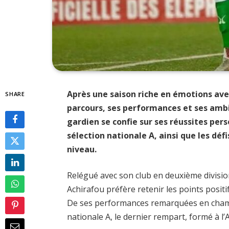
Après une saison riche en émotions ave
SHARE
parcours, ses performances et ses ambit
gardien se confie sur ses réussites per
sélection nationale A, ainsi que les déf
niveau.
Relégué avec son club en deuxième division
Achirafou préfère retenir les points positif
De ses performances remarquées en champ
nationale A, le dernier rempart, formé à l