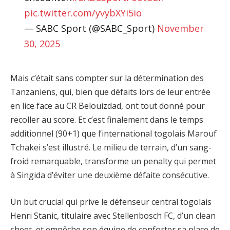
pic.twitter.com/yvybXYi5io
— SABC Sport (@SABC_Sport)
November
30, 2025
Mais c’était sans compter sur la détermination des
Tanzaniens, qui, bien que défaits lors de leur entrée
en lice face au CR Belouizdad, ont tout donné pour
recoller au score. Et c’est finalement dans le temps
additionnel (90+1) que l’international togolais Marouf
Tchakei s’est illustré. Le milieu de terrain, d’un sang-
froid remarquable, transforme un penalty qui permet
à Singida d’éviter une deuxième défaite consécutive.
Un but crucial qui prive le défenseur central togolais
Henri Stanic, titulaire avec Stellenbosch FC, d’un clean
sheet, et empêche son équipe de conforter sa place de