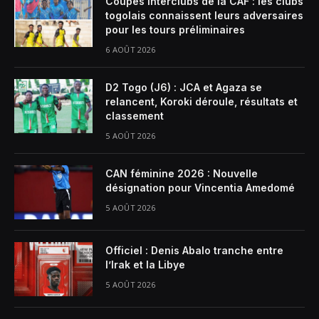
Coupes interclubs de la CAF : les clubs
togolais connaissent leurs adversaires
pour les tours préliminaires
6 AOÛT 2026
D2 Togo (J6) : JCA et Agaza se
relancent, Koroki déroule, résultats et
classement
5 AOÛT 2026
CAN féminine 2026 : Nouvelle
désignation pour Vincentia Amedomé
5 AOÛT 2026
Officiel : Denis Abalo tranche entre
l’Irak et la Libye
5 AOÛT 2026