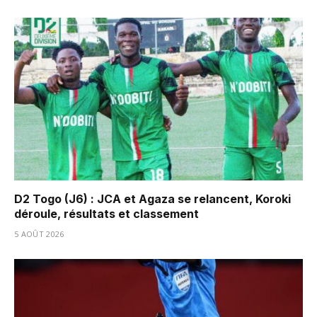
D2 Togo (J6) : JCA et Agaza se relancent, Koroki
déroule, résultats et classement
5 AOÛT 2026