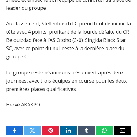
leader du groupe.
Au classement, Stellenbosch FC prend tout de même la
tête avec 4 points, profitant de la lourde défaite du CR
Belouizdad face à l’AS Otoho (3-0). Singida Black Star
SC, avec ce point du nul, reste à la dernière place du
groupe C.
Le groupe reste néanmoins très ouvert après deux
journées, avec trois équipes en course pour les deux
premières places qualificatives.
Hervé AKAKPO
Facebook
Twitter
Pinterest
LinkedIn
Tumblr
WhatsApp
Email