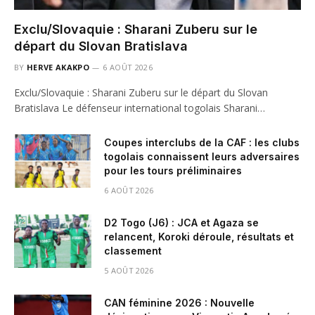
Exclu/Slovaquie : Sharani Zuberu sur le
départ du Slovan Bratislava
BY
HERVE AKAKPO
6 AOÛT 2026
Exclu/Slovaquie : Sharani Zuberu sur le départ du Slovan
Bratislava Le défenseur international togolais Sharani…
Coupes interclubs de la CAF : les clubs
togolais connaissent leurs adversaires
pour les tours préliminaires
6 AOÛT 2026
D2 Togo (J6) : JCA et Agaza se
relancent, Koroki déroule, résultats et
classement
5 AOÛT 2026
CAN féminine 2026 : Nouvelle