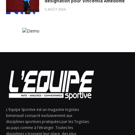
désignation pour Vincentia Amedomé
5 AOÛT 2026
L'Equipe Sportive est un magazine togolais
bimensuel consacré exclusivement aux
disciplines sportives pratiquées par les Togolais
au pays comme à l'étranger. Toutes les
disciplines y trouvent leur place, des plus