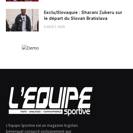
Exclu/Slovaquie : Sharani Zuberu sur
le départ du Slovan Bratislava
6 AOÛT 2026
L'Equipe Sportive est un magazine togolais
bimensuel consacré exclusivement aux