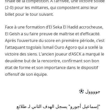
finale de la compétition. À l’arrivée, une victoire solide
(2-0) pour les militaires, qui compostent ainsi leur
billet pour le tour suivant.
Face à une formation d’El Seka El Hadid accrocheuse,
El Geish a su faire preuve de maîtrise et d’efficacité.
Après l’ouverture du score en première période, c’est
l’attaquant togolais Ismail Ouro Agoro qui a scellé la
victoire des siens. L’ancien joueur d’ASCK a marqué le
deuxième but de la rencontre, confirmant son bon
état de forme et son importance dans le dispositif
offensif de son équipe.
جوووول
"إسماعيل أجورو" يسجل الهدف الثاني لـ طلائع