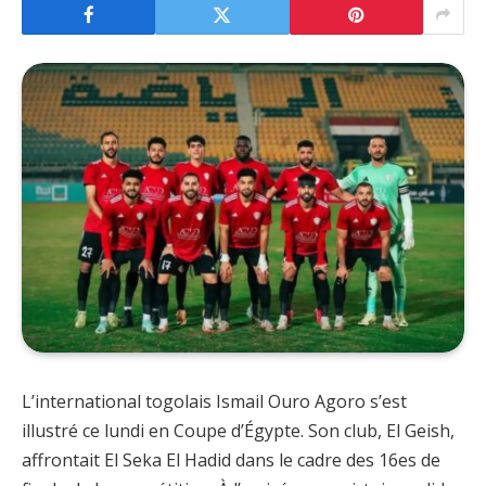
L’international togolais Ismail Ouro Agoro s’est
illustré ce lundi en Coupe d’Égypte. Son club, El Geish,
affrontait El Seka El Hadid dans le cadre des 16es de