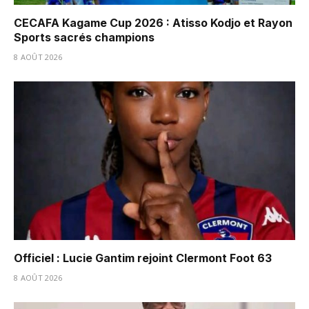
CECAFA Kagame Cup 2026 : Atisso Kodjo et Rayon
Sports sacrés champions
8 AOÛT 2026
Officiel : Lucie Gantim rejoint Clermont Foot 63
8 AOÛT 2026