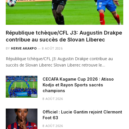
République tchèque/CFL J3: Augustin Drakpe
contribue au succès de Slovan Liberec
BY
HERVE AKAKPO
8 AOÛT 2026
République tchèque/CFL J3: Augustin Drakpe contribue au
succès de Slovan Liberec Slovan Liberec retrouve le…
CECAFA Kagame Cup 2026 : Atisso
Kodjo et Rayon Sports sacrés
champions
8 AOÛT 2026
Officiel : Lucie Gantim rejoint Clermont
Foot 63
8 AOÛT 2026