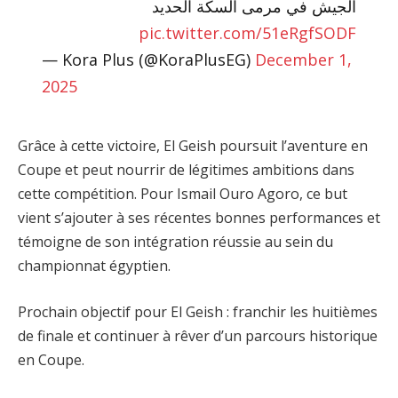
الجيش في مرمى السكة الحديد
pic.twitter.com/51eRgfSODF
— Kora Plus (@KoraPlusEG)
December 1,
2025
Grâce à cette victoire, El Geish poursuit l’aventure en
Coupe et peut nourrir de légitimes ambitions dans
cette compétition. Pour Ismail Ouro Agoro, ce but
vient s’ajouter à ses récentes bonnes performances et
témoigne de son intégration réussie au sein du
championnat égyptien.
Prochain objectif pour El Geish : franchir les huitièmes
de finale et continuer à rêver d’un parcours historique
en Coupe.