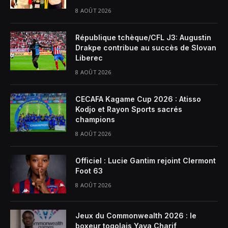
8 AOÛT 2026
République tchèque/CFL J3: Augustin
Drakpe contribue au succès de Slovan
Liberec
8 AOÛT 2026
CECAFA Kagame Cup 2026 : Atisso
Kodjo et Rayon Sports sacrés
champions
8 AOÛT 2026
Officiel : Lucie Gantim rejoint Clermont
Foot 63
8 AOÛT 2026
Jeux du Commonwealth 2026 : le
boxeur togolais Yaya Charif