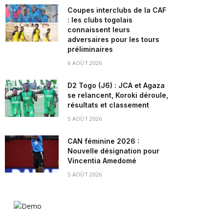
Coupes interclubs de la CAF
: les clubs togolais
connaissent leurs
adversaires pour les tours
préliminaires
6 AOÛT 2026
D2 Togo (J6) : JCA et Agaza
se relancent, Koroki déroule,
résultats et classement
5 AOÛT 2026
CAN féminine 2026 :
Nouvelle désignation pour
Vincentia Amedomé
5 AOÛT 2026