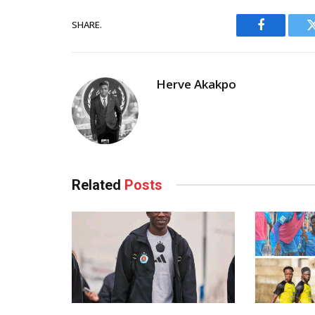
SHARE.
Facebook
Herve Akakpo
Related
Posts