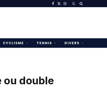
Facebook
X
Instagram
(Twitter)
CYCLISME
TENNIS
DIVERS
e ou double