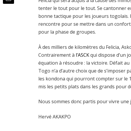
Felicia qui sera acquis à la cause des mi
tenter le tout pour le tout. Se cantonner 
bonne tactique pour les joueurs togolais. I
rencontre pour se mettre dans un confort. L
pour la phase de groupes.
À des milliers de kilomètres du Felicia, As
Contrairement à
l’ASCK
qui dispose d’un j
équation à résoudre : la victoire. Défait a
Togo n’a d’autre choix que de s’imposer par
les kondona qui pourront compter sur le 
mis les petits plats dans les grands pour dé
Nous sommes donc partis pour vivre une jo
Hervé AKAKPO