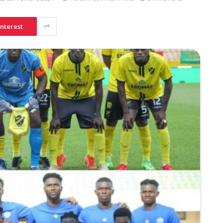
interest