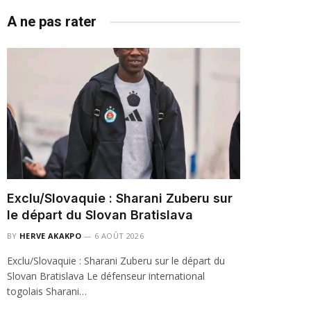
A ne pas rater
Exclu/Slovaquie : Sharani Zuberu sur
le départ du Slovan Bratislava
BY
HERVE AKAKPO
6 AOÛT 2026
Exclu/Slovaquie : Sharani Zuberu sur le départ du
Slovan Bratislava Le défenseur international
togolais Sharani…