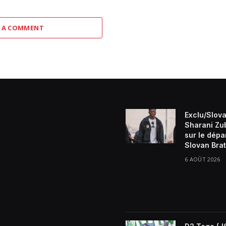
 A COMMENT
Exclu/Slova
Sharani Zu
sur le dépa
Slovan Brat
6 AOÛT 2026