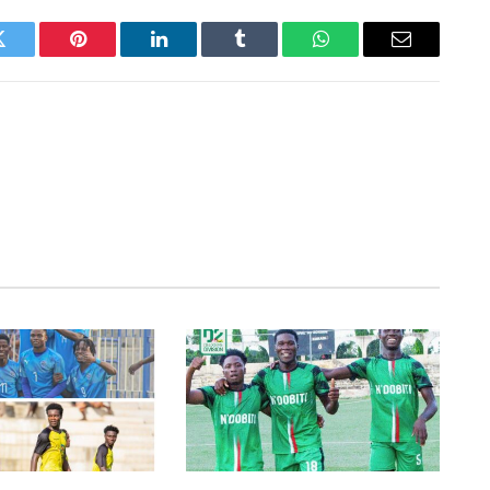
Twitter
Pinterest
LinkedIn
Tumblr
WhatsApp
Email