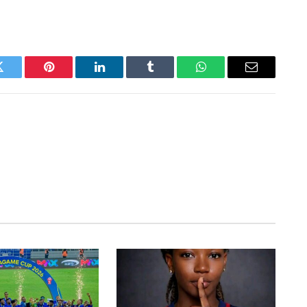
Twitter
Pinterest
LinkedIn
Tumblr
WhatsApp
Email