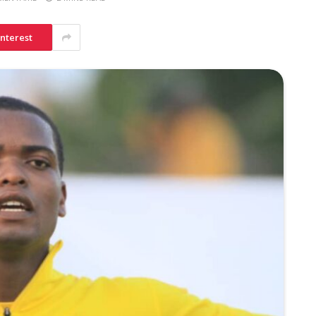
interest