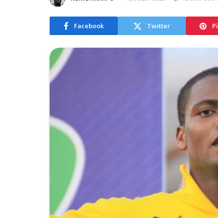
Facebook
Twitter
P