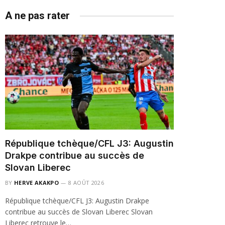
A ne pas rater
République tchèque/CFL J3: Augustin
Drakpe contribue au succès de
Slovan Liberec
BY
HERVE AKAKPO
8 AOÛT 2026
République tchèque/CFL J3: Augustin Drakpe
contribue au succès de Slovan Liberec Slovan
Liberec retrouve le…