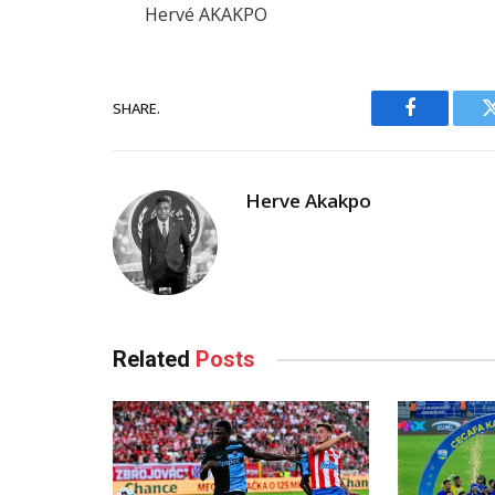
Hervé AKAKPO
SHARE.
Facebook
Herve Akakpo
Related
Posts