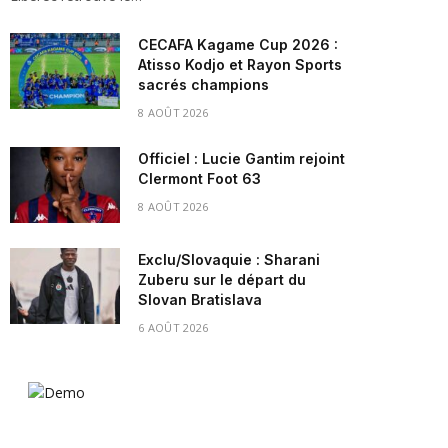
CECAFA Kagame Cup 2026 :
Atisso Kodjo et Rayon Sports
sacrés champions
8 AOÛT 2026
Officiel : Lucie Gantim rejoint
Clermont Foot 63
8 AOÛT 2026
Exclu/Slovaquie : Sharani
Zuberu sur le départ du
Slovan Bratislava
6 AOÛT 2026