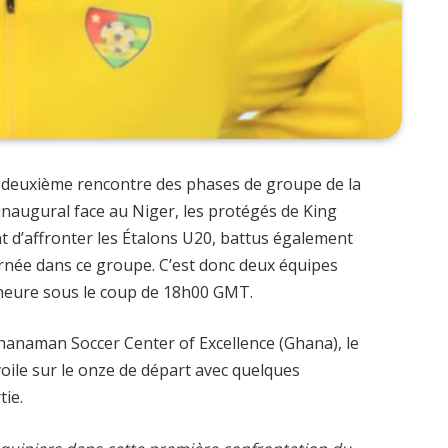
sa deuxième rencontre des phases de groupe de la
naugural face au Niger, les protégés de King
d’affronter les Étalons U20, battus également
ournée dans ce groupe. C’est donc deux équipes
l’heure sous le coup de 18h00 GMT.
hanaman Soccer Center of Excellence (Ghana), le
voile sur le onze de départ avec quelques
tie.