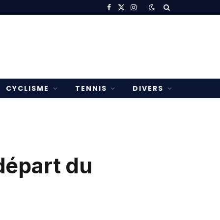
Facebook
X
Instagram
(Twitter)
CYCLISME
TENNIS
DIVERS
départ du