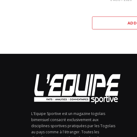
ADD
L'Equipe Sportive est un magazine togolais
bimensuel consacré exclusivement aux
disciplines sportives pratiquées par les Togolais
au pays comme à l'étranger. Toutes les