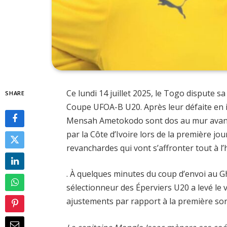
Ce lundi 14 juillet 2025, le Togo dispute 
SHARE
Coupe UFOA-B U20. Après leur défaite en i
Mensah Ametokodo sont dos au mur avant 
par la Côte d’Ivoire lors de la première j
revanchardes qui vont s’affronter tout à 
. À quelques minutes du coup d’envoi au G
sélectionneur des Éperviers U20 a levé le 
ajustements par rapport à la première sor