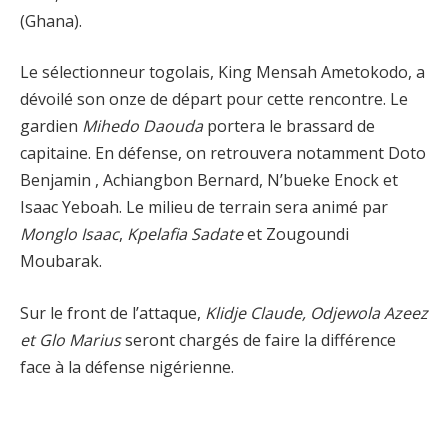
(Ghana).
Le sélectionneur togolais, King Mensah Ametokodo, a
dévoilé son onze de départ pour cette rencontre. Le
gardien
Mihedo Daouda
portera le brassard de
capitaine. En défense, on retrouvera notamment Doto
Benjamin , Achiangbon Bernard, N’bueke Enock et
Isaac Yeboah. Le milieu de terrain sera animé par
Monglo Isaac
,
Kpelafia Sadate
et Zougoundi
Moubarak.
Sur le front de l’attaque,
Klidje Claude, Odjewola Azeez
et Glo Marius
seront chargés de faire la différence
face à la défense nigérienne.