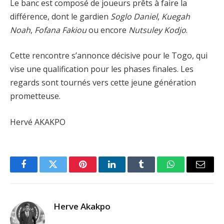
Le banc est composé de joueurs prêts à faire la
différence, dont le gardien
Soglo Daniel
,
Kuegah
Noah
,
Fofana Fakiou
ou encore
Nutsuley Kodjo
.
Cette rencontre s’annonce décisive pour le Togo, qui
vise une qualification pour les phases finales. Les
regards sont tournés vers cette jeune génération
prometteuse.
Hervé AKAKPO
Facebook
Twitter
Pinterest
LinkedIn
Tumblr
WhatsApp
Email
Herve Akakpo