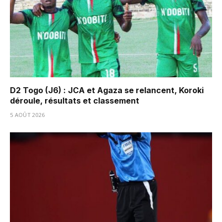
D2 Togo (J6) : JCA et Agaza se relancent, Koroki
déroule, résultats et classement
5 AOÛT 2026