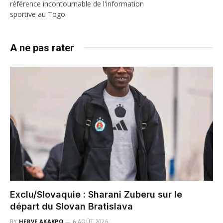
référence incontournable de l'information
sportive au Togo.
A ne pas rater
Exclu/Slovaquie : Sharani Zuberu sur le
départ du Slovan Bratislava
BY
HERVE AKAKPO
6 AOÛT 2026