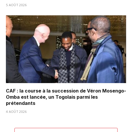
5 AOÛT 2026
CAF : la course à la succession de Véron Mosengo-
Omba est lancée, un Togolais parmi les
prétendants
4 AOÛT 2026