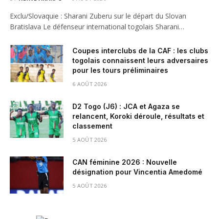
Exclu/Slovaquie : Sharani Zuberu sur le départ du Slovan
Bratislava Le défenseur international togolais Sharani…
Coupes interclubs de la CAF : les clubs
togolais connaissent leurs adversaires
pour les tours préliminaires
6 AOÛT 2026
D2 Togo (J6) : JCA et Agaza se
relancent, Koroki déroule, résultats et
classement
5 AOÛT 2026
CAN féminine 2026 : Nouvelle
désignation pour Vincentia Amedomé
5 AOÛT 2026