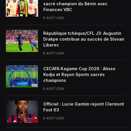
sacré champion du Bénin avec
Finances VBC
8 AOÛT 2026
République tchèque/CFL J3: Augustin
Drakpe contribue au succès de Slovan
Liberec
8 AOÛT 2026
CECAFA Kagame Cup 2026 : Atisso
Kodjo et Rayon Sports sacrés
champions
8 AOÛT 2026
Officiel : Lucie Gantim rejoint Clermont
Foot 63
8 AOÛT 2026