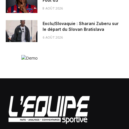
Foot 63
8 AOÛT 2026
Exclu/Slovaquie : Sharani Zuberu sur
le départ du Slovan Bratislava
6 AOÛT 2026