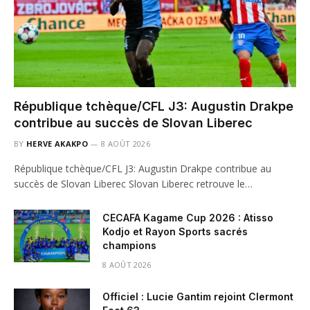
République tchèque/CFL J3: Augustin Drakpe
contribue au succès de Slovan Liberec
BY
HERVE AKAKPO
8 AOÛT 2026
République tchèque/CFL J3: Augustin Drakpe contribue au
succès de Slovan Liberec Slovan Liberec retrouve le…
CECAFA Kagame Cup 2026 : Atisso
Kodjo et Rayon Sports sacrés
champions
8 AOÛT 2026
Officiel : Lucie Gantim rejoint Clermont