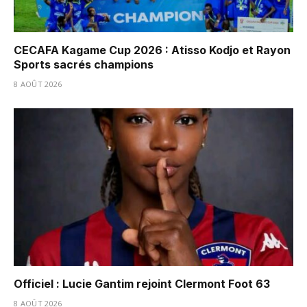
CECAFA Kagame Cup 2026 : Atisso Kodjo et Rayon
Sports sacrés champions
8 AOÛT 2026
Officiel : Lucie Gantim rejoint Clermont Foot 63
8 AOÛT 2026