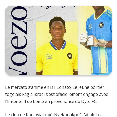
Le mercato s’anime en D1 Lonato. Le jeune portier
togolais Fagla Israel s’est officiellement engagé avec
l’Entente II de Lomé en provenance du Dyto FC.
Le club de Kodjoviakopé-Nyekonakpoè-Adjololo a