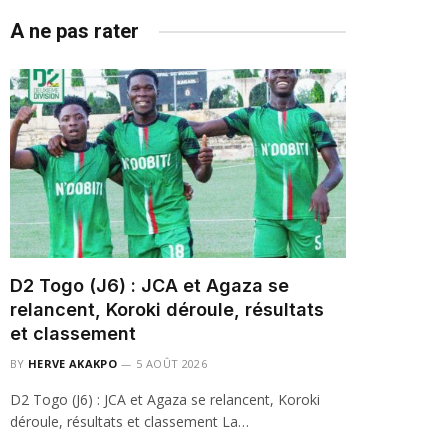
A ne pas rater
D2 Togo (J6) : JCA et Agaza se
relancent, Koroki déroule, résultats
et classement
BY
HERVE AKAKPO
5 AOÛT 2026
D2 Togo (J6) : JCA et Agaza se relancent, Koroki
déroule, résultats et classement La…