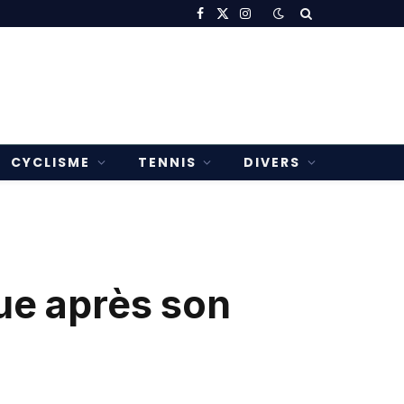
Facebook
X
Instagram
(Twitter)
CYCLISME
TENNIS
DIVERS
ue après son