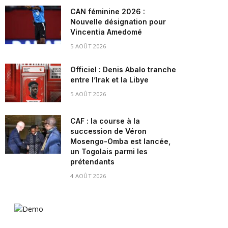
CAN féminine 2026 :
Nouvelle désignation pour
Vincentia Amedomé
5 AOÛT 2026
Officiel : Denis Abalo tranche
entre l’Irak et la Libye
5 AOÛT 2026
CAF : la course à la
succession de Véron
Mosengo-Omba est lancée,
un Togolais parmi les
prétendants
4 AOÛT 2026