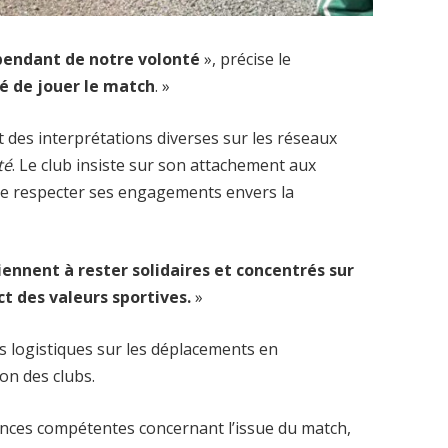
pendant de notre volonté
», précise le
sé de jouer le match
. »
des interprétations diverses sur les réseaux
té
. Le club insiste sur son attachement aux
 de respecter ses engagements envers la
iennent à rester solidaires et concentrés sur
pect des valeurs sportives.
»
s logistiques sur les déplacements en
on des clubs.
stances compétentes concernant l’issue du match,