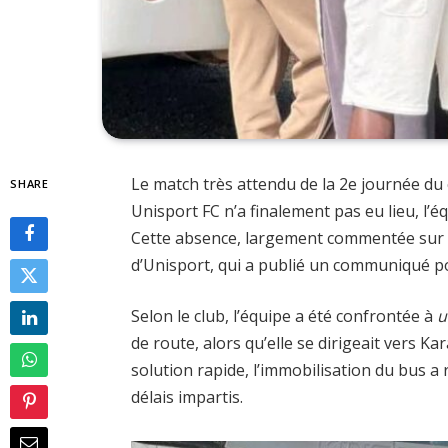
Le match très attendu de la 2e journée d
SHARE
Unisport FC n’a finalement pas eu lieu, l’
Cette absence, largement commentée sur les
d’Unisport, qui a publié un communiqué pour
Selon le club, l’équipe a été confrontée à
u
de route, alors qu’elle se dirigeait vers K
solution rapide, l’immobilisation du bus 
délais impartis.