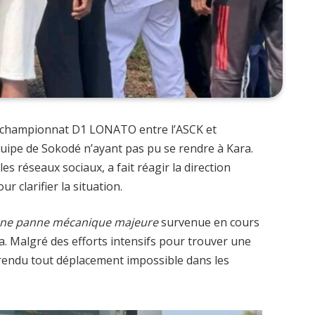
u championnat D1 LONATO entre l’ASCK et
équipe de Sokodé n’ayant pas pu se rendre à Kara.
 réseaux sociaux, a fait réagir la direction
 clarifier la situation.
ne panne mécanique majeure
survenue en cours
ara. Malgré des efforts intensifs pour trouver une
a rendu tout déplacement impossible dans les