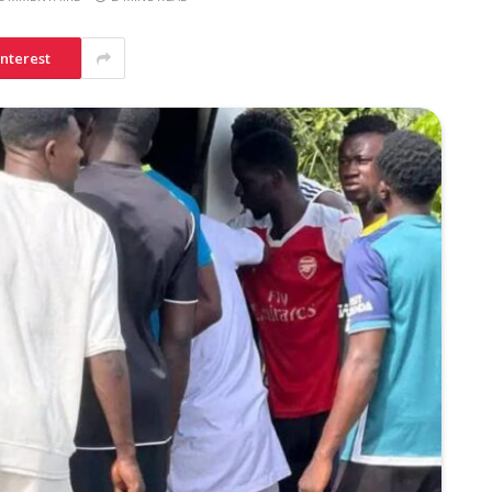
interest