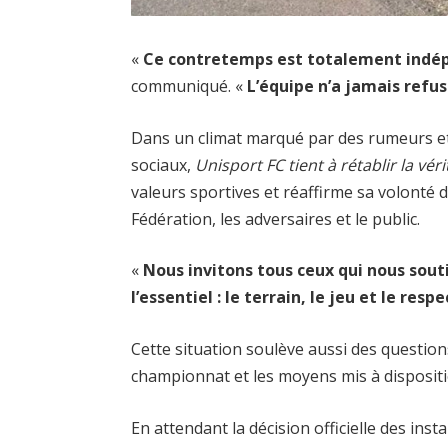
«
Ce contretemps est totalement indé
communiqué. «
L’équipe n’a jamais refu
Dans un climat marqué par des rumeurs et 
sociaux,
Unisport FC tient à rétablir la véri
valeurs sportives et réaffirme sa volonté
Fédération, les adversaires et le public.
«
Nous invitons tous ceux qui nous sout
l’essentiel : le terrain, le jeu et le res
Cette situation soulève aussi des question
championnat et les moyens mis à dispositi
En attendant la décision officielle des in