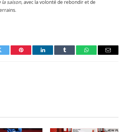
 la saison
, avec la volonté de rebondir et de
errains.
Twitter
Pinterest
LinkedIn
Tumblr
WhatsApp
Email