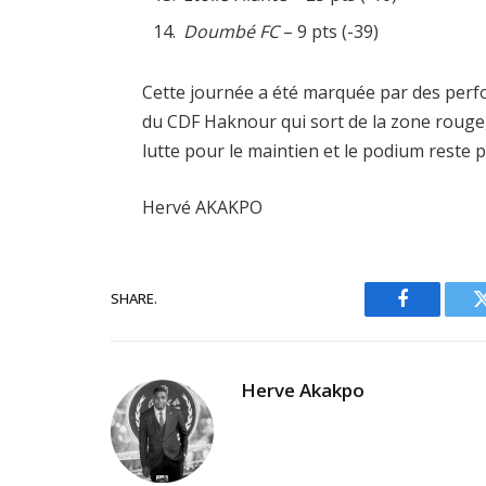
Doumbé FC
– 9 pts (-39)
Cette journée a été marquée par des perfo
du CDF Haknour qui sort de la zone rouge, 
lutte pour le maintien et le podium reste 
Hervé AKAKPO
SHARE.
Facebook
Herve Akakpo