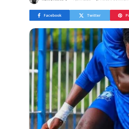
Facebook
Twitter
P