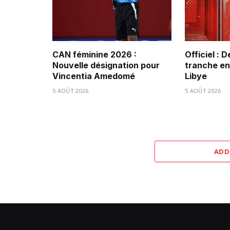
CAN féminine 2026 :
Officiel : 
Nouvelle désignation pour
tranche ent
Vincentia Amedomé
Libye
5 AOÛT 2026
5 AOÛT 2026
ADD