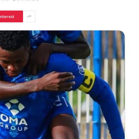
interest