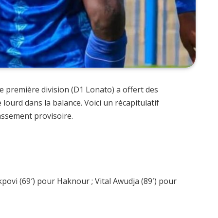
 première division (D1 Lonato) a offert des
lourd dans la balance. Voici un récapitulatif
lassement provisoire.
kpovi (69′) pour Haknour ; Vital Awudja (89′) pour