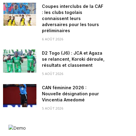
Coupes interclubs de la CAF
: les clubs togolais
connaissent leurs
adversaires pour les tours
préliminaires
6 AOÛT 2026
D2 Togo (J6) : JCA et Agaza
se relancent, Koroki déroule,
résultats et classement
5 AOÛT 2026
CAN féminine 2026 :
Nouvelle désignation pour
Vincentia Amedomé
5 AOÛT 2026