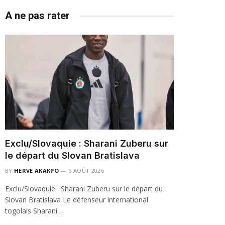
A ne pas rater
Exclu/Slovaquie : Sharani Zuberu sur
le départ du Slovan Bratislava
BY
HERVE AKAKPO
6 AOÛT 2026
Exclu/Slovaquie : Sharani Zuberu sur le départ du
Slovan Bratislava Le défenseur international
togolais Sharani…