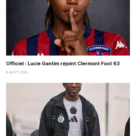
Officiel : Lucie Gantim rejoint Clermont Foot 63
8 AOÛT 2026