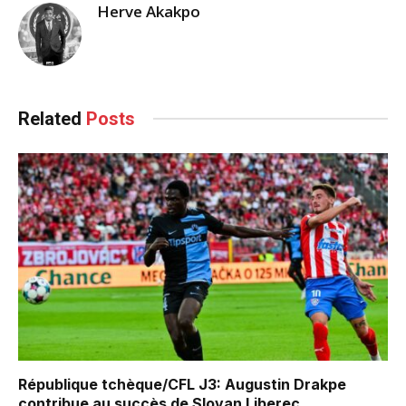
Herve Akakpo
Related
Posts
République tchèque/CFL J3: Augustin Drakpe
contribue au succès de Slovan Liberec