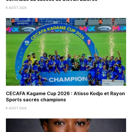
8 AOÛT 2026
CECAFA Kagame Cup 2026 : Atisso Kodjo et Rayon
Sports sacrés champions
8 AOÛT 2026