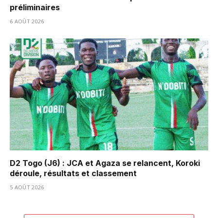
préliminaires
6 AOÛT 2026
D2 Togo (J6) : JCA et Agaza se relancent, Koroki
déroule, résultats et classement
5 AOÛT 2026