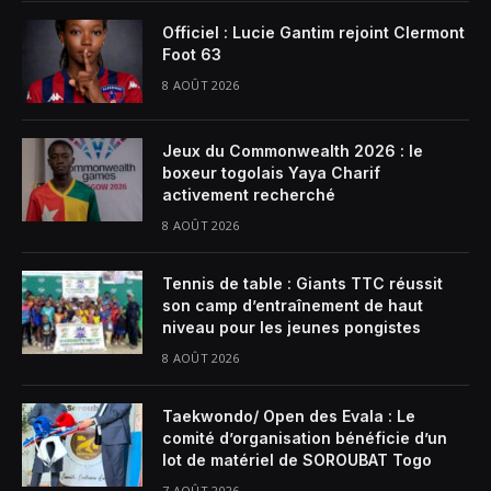
Officiel : Lucie Gantim rejoint Clermont
Foot 63
8 AOÛT 2026
Jeux du Commonwealth 2026 : le
boxeur togolais Yaya Charif
activement recherché
8 AOÛT 2026
Tennis de table : Giants TTC réussit
son camp d’entraînement de haut
niveau pour les jeunes pongistes
8 AOÛT 2026
Taekwondo/ Open des Evala : Le
comité d’organisation bénéficie d’un
lot de matériel de SOROUBAT Togo
7 AOÛT 2026