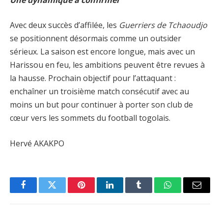
Avec deux succès d’affilée, les
Guerriers de Tchaoudjo
se positionnent désormais comme un outsider
sérieux. La saison est encore longue, mais avec un
Harissou en feu, les ambitions peuvent être revues à
la hausse. Prochain objectif pour l’attaquant :
enchaîner un troisième match consécutif avec au
moins un but pour continuer à porter son club de
cœur vers les sommets du football togolais.
Hervé AKAKPO
Facebook
Twitter
Pinterest
LinkedIn
Tumblr
WhatsApp
Email