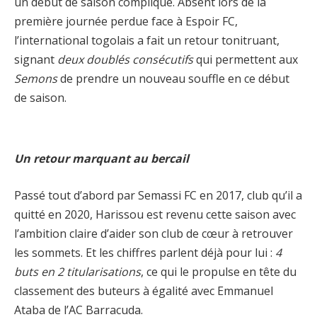
un début de saison compliqué. Absent lors de la
première journée perdue face à Espoir FC,
l’international togolais a fait un retour tonitruant,
signant
deux doublés consécutifs
qui permettent aux
Semons
de prendre un nouveau souffle en ce début
de saison.
Un retour marquant au bercail
Passé tout d’abord par Semassi FC en 2017, club qu’il a
quitté en 2020, Harissou est revenu cette saison avec
l’ambition claire d’aider son club de cœur à retrouver
les sommets. Et les chiffres parlent déjà pour lui :
4
buts en 2 titularisations
, ce qui le propulse en tête du
classement des buteurs à égalité avec Emmanuel
Ataba de l’AC Barracuda.