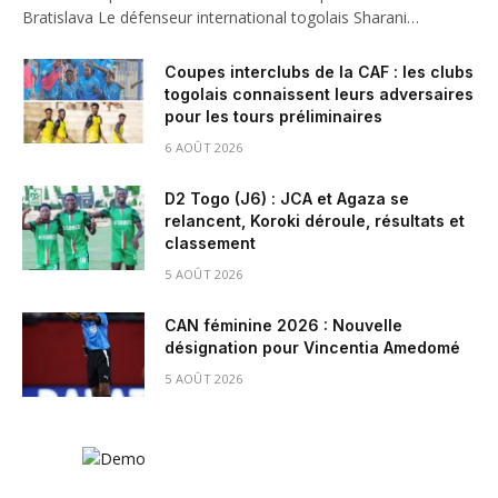
Bratislava Le défenseur international togolais Sharani…
Coupes interclubs de la CAF : les clubs
togolais connaissent leurs adversaires
pour les tours préliminaires
6 AOÛT 2026
D2 Togo (J6) : JCA et Agaza se
relancent, Koroki déroule, résultats et
classement
5 AOÛT 2026
CAN féminine 2026 : Nouvelle
désignation pour Vincentia Amedomé
5 AOÛT 2026