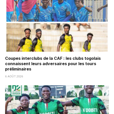
Coupes interclubs de la CAF : les clubs togolais
connaissent leurs adversaires pour les tours
préliminaires
6 AOÛT 2026