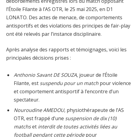
débordements enregistrés lors du match opposant
l’Étoile Filante à l’AS OTR, le 25 mai 2025, en D1
LONATO. Des actes de menace, de comportements
antisportifs et des violations des principes de fair-play
ont été relevés par l’instance disciplinaire.
Après analyse des rapports et témoignages, voici les
principales décisions prises :
Anthonio Savant DE SOUZA
, joueur de l’Étoile
Filante, est
suspendu pour un match
pour violence
et comportement antisportif à l’encontre d’un
spectateur.
Nouroudine AMEDOU
, physiothérapeute de l’AS
OTR, est frappé d’une
suspension de dix (10)
matchs
et
interdit de toutes activités liées au
football pendant cette période
pour