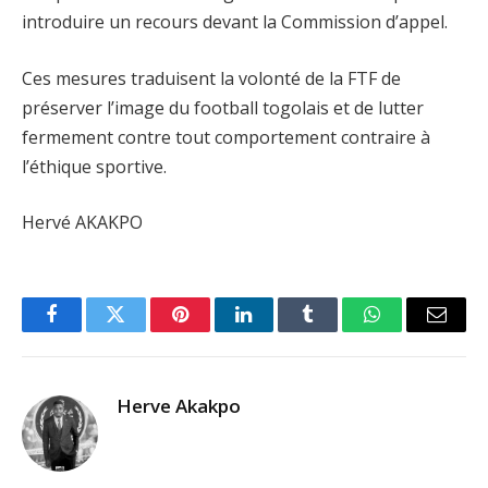
introduire un recours devant la Commission d’appel.
Ces mesures traduisent la volonté de la FTF de
préserver l’image du football togolais et de lutter
fermement contre tout comportement contraire à
l’éthique sportive.
Hervé AKAKPO
Facebook
Twitter
Pinterest
LinkedIn
Tumblr
WhatsApp
Email
Herve Akakpo