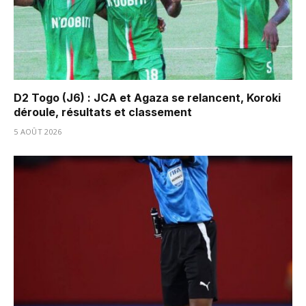
D2 Togo (J6) : JCA et Agaza se relancent, Koroki
déroule, résultats et classement
5 AOÛT 2026