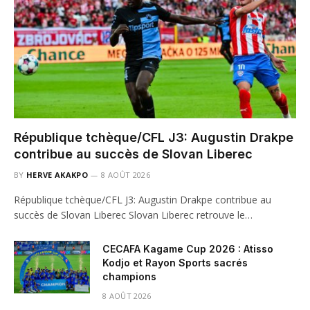
République tchèque/CFL J3: Augustin Drakpe
contribue au succès de Slovan Liberec
BY
HERVE AKAKPO
8 AOÛT 2026
République tchèque/CFL J3: Augustin Drakpe contribue au
succès de Slovan Liberec Slovan Liberec retrouve le…
CECAFA Kagame Cup 2026 : Atisso
Kodjo et Rayon Sports sacrés
champions
8 AOÛT 2026