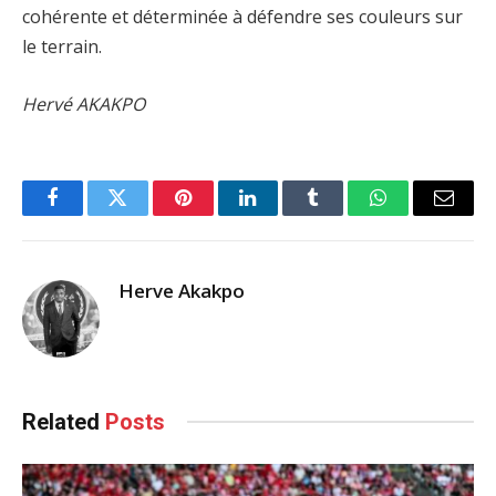
cohérente et déterminée à défendre ses couleurs sur
le terrain.
Hervé AKAKPO
Facebook
Twitter
Pinterest
LinkedIn
Tumblr
WhatsApp
Email
Herve Akakpo
Related
Posts