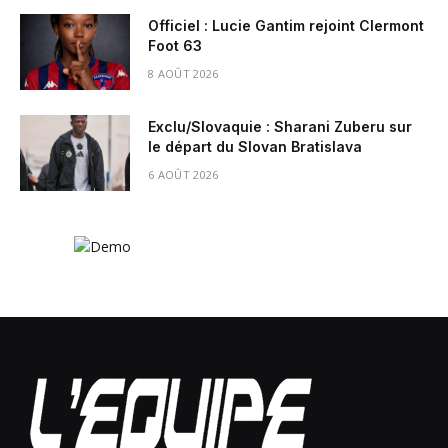
Officiel : Lucie Gantim rejoint Clermont
Foot 63
8 AOÛT 2026
Exclu/Slovaquie : Sharani Zuberu sur
le départ du Slovan Bratislava
6 AOÛT 2026