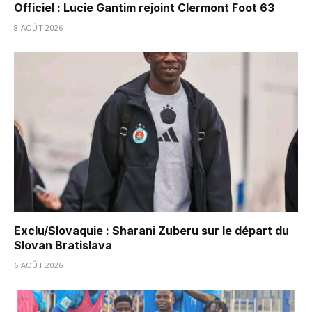
Officiel : Lucie Gantim rejoint Clermont Foot 63
8 AOÛT 2026
Exclu/Slovaquie : Sharani Zuberu sur le départ du
Slovan Bratislava
6 AOÛT 2026