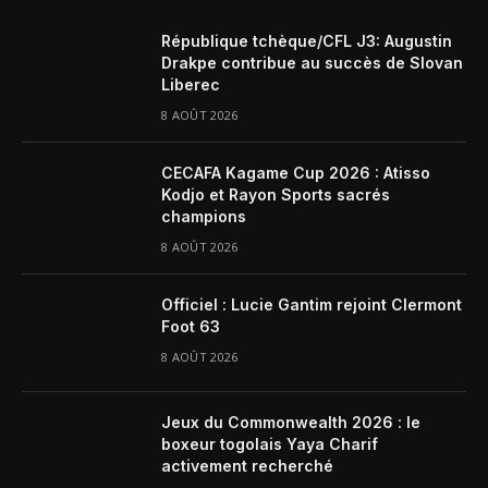
République tchèque/CFL J3: Augustin
Drakpe contribue au succès de Slovan
Liberec
8 AOÛT 2026
CECAFA Kagame Cup 2026 : Atisso
Kodjo et Rayon Sports sacrés
champions
8 AOÛT 2026
Officiel : Lucie Gantim rejoint Clermont
Foot 63
8 AOÛT 2026
Jeux du Commonwealth 2026 : le
boxeur togolais Yaya Charif
activement recherché