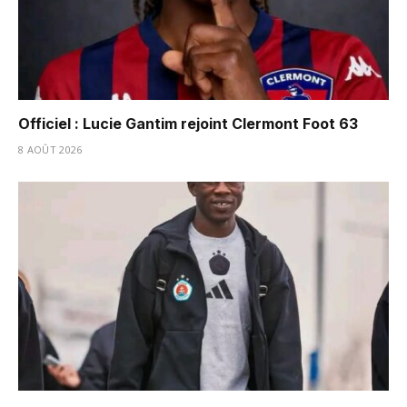
Officiel : Lucie Gantim rejoint Clermont Foot 63
8 AOÛT 2026