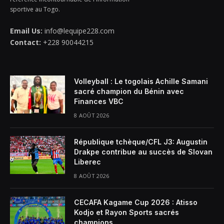
sportive au Togo.
Email Us:
info@lequipe228.com
Contact:
+228 90044215
Volleyball : Le togolais Achille Samani
sacré champion du Bénin avec
Finances VBC
8 AOÛT 2026
République tchèque/CFL J3: Augustin
Drakpe contribue au succès de Slovan
Liberec
8 AOÛT 2026
CECAFA Kagame Cup 2026 : Atisso
Kodjo et Rayon Sports sacrés
champions