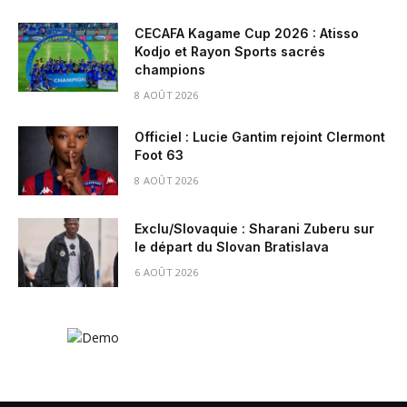
CECAFA Kagame Cup 2026 : Atisso
Kodjo et Rayon Sports sacrés
champions
8 AOÛT 2026
Officiel : Lucie Gantim rejoint Clermont
Foot 63
8 AOÛT 2026
Exclu/Slovaquie : Sharani Zuberu sur
le départ du Slovan Bratislava
6 AOÛT 2026