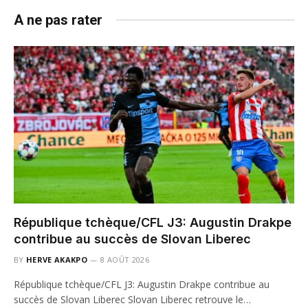
A ne pas rater
République tchèque/CFL J3: Augustin Drakpe
contribue au succès de Slovan Liberec
BY
HERVE AKAKPO
8 AOÛT 2026
République tchèque/CFL J3: Augustin Drakpe contribue au
succès de Slovan Liberec Slovan Liberec retrouve le…