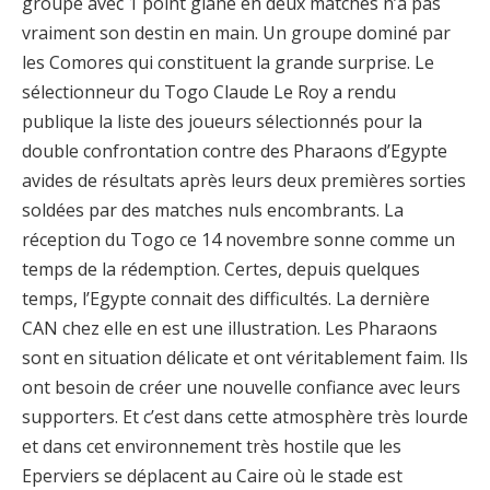
groupe avec 1 point glané en deux matches n’a pas
vraiment son destin en main. Un groupe dominé par
les Comores qui constituent la grande surprise. Le
sélectionneur du Togo Claude Le Roy a rendu
publique la liste des joueurs sélectionnés pour la
double confrontation contre des Pharaons d’Egypte
avides de résultats après leurs deux premières sorties
soldées par des matches nuls encombrants. La
réception du Togo ce 14 novembre sonne comme un
temps de la rédemption. Certes, depuis quelques
temps, l’Egypte connait des difficultés. La dernière
CAN chez elle en est une illustration. Les Pharaons
sont en situation délicate et ont véritablement faim. Ils
ont besoin de créer une nouvelle confiance avec leurs
supporters. Et c’est dans cette atmosphère très lourde
et dans cet environnement très hostile que les
Eperviers se déplacent au Caire où le stade est