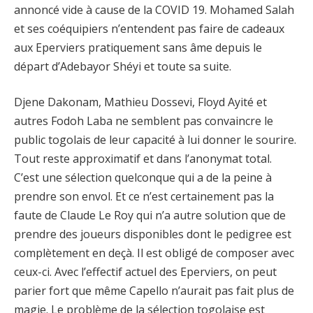
annoncé vide à cause de la COVID 19. Mohamed Salah
et ses coéquipiers n’entendent pas faire de cadeaux
aux Eperviers pratiquement sans âme depuis le
départ d’Adebayor Shéyi et toute sa suite.
Djene Dakonam, Mathieu Dossevi, Floyd Ayité et
autres Fodoh Laba ne semblent pas convaincre le
public togolais de leur capacité à lui donner le sourire.
Tout reste approximatif et dans l’anonymat total.
C’est une sélection quelconque qui a de la peine à
prendre son envol. Et ce n’est certainement pas la
faute de Claude Le Roy qui n’a autre solution que de
prendre des joueurs disponibles dont le pedigree est
complètement en deçà. Il est obligé de composer avec
ceux-ci. Avec l’effectif actuel des Eperviers, on peut
parier fort que même Capello n’aurait pas fait plus de
magie. Le problème de la sélection togolaise est