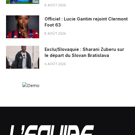
8 AOÛT 2026
Officiel : Lucie Gantim rejoint Clermont
Foot 63
8 AOÛT 2026
Exclu/Slovaquie : Sharani Zuberu sur
le départ du Slovan Bratislava
6 AOÛT 2026