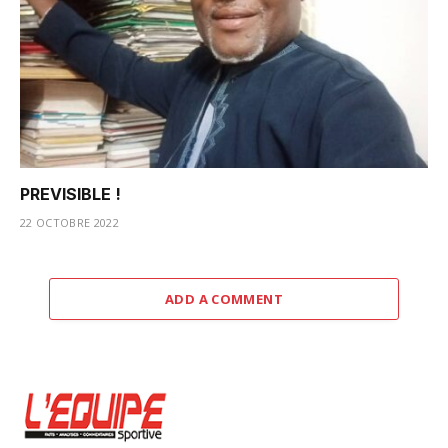
PREVISIBLE !
22 OCTOBRE 2022
ADD A COMMENT