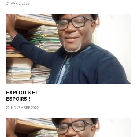
21 AVRIL 2023
EXPLOITS ET
ESPOIRS !
20 NOVEMBRE 2022