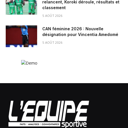
relancent, Koroki déroule, résultats et
classement
5 AOÛT 2026
CAN féminine 2026 : Nouvelle
désignation pour Vincentia Amedomé
5 AOÛT 2026