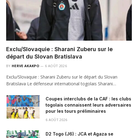
Exclu/Slovaquie : Sharani Zuberu sur le
départ du Slovan Bratislava
BY
HERVE AKAKPO
6 AOÛT 2026
Exclu/Slovaquie : Sharani Zuberu sur le départ du Slovan
Bratislava Le défenseur international togolais Sharani…
Coupes interclubs de la CAF : les clubs
togolais connaissent leurs adversaires
pour les tours préliminaires
6 AOÛT 2026
D2 Togo (J6) : JCA et Agaza se