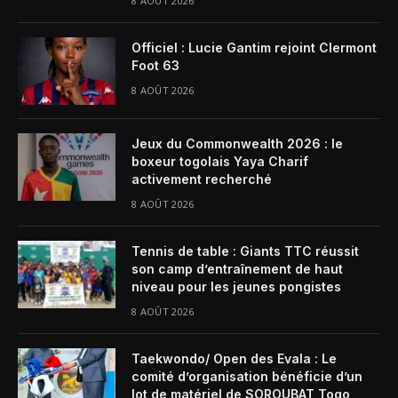
8 AOÛT 2026
Officiel : Lucie Gantim rejoint Clermont
Foot 63
8 AOÛT 2026
Jeux du Commonwealth 2026 : le
boxeur togolais Yaya Charif
activement recherché
8 AOÛT 2026
Tennis de table : Giants TTC réussit
son camp d’entraînement de haut
niveau pour les jeunes pongistes
8 AOÛT 2026
Taekwondo/ Open des Evala : Le
comité d’organisation bénéficie d’un
lot de matériel de SOROUBAT Togo