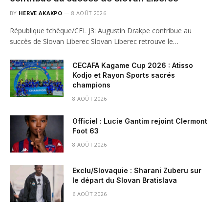
BY
HERVE AKAKPO
8 AOÛT 2026
République tchèque/CFL J3: Augustin Drakpe contribue au
succès de Slovan Liberec Slovan Liberec retrouve le…
CECAFA Kagame Cup 2026 : Atisso
Kodjo et Rayon Sports sacrés
champions
8 AOÛT 2026
Officiel : Lucie Gantim rejoint Clermont
Foot 63
8 AOÛT 2026
Exclu/Slovaquie : Sharani Zuberu sur
le départ du Slovan Bratislava
6 AOÛT 2026