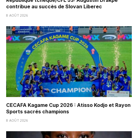
République tchèque/CFL J3: Augustin Drakpe
contribue au succès de Slovan Liberec
8 AOÛT 2026
CECAFA Kagame Cup 2026 : Atisso Kodjo et Rayon
Sports sacrés champions
8 AOÛT 2026