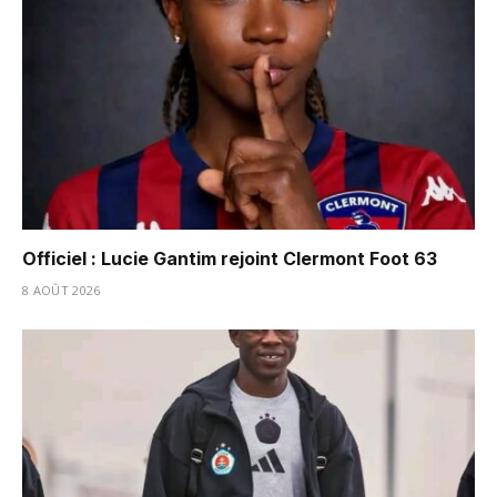
Officiel : Lucie Gantim rejoint Clermont Foot 63
8 AOÛT 2026