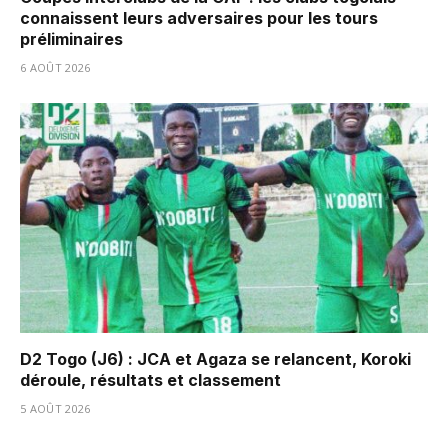
connaissent leurs adversaires pour les tours
préliminaires
6 AOÛT 2026
D2 Togo (J6) : JCA et Agaza se relancent, Koroki
déroule, résultats et classement
5 AOÛT 2026