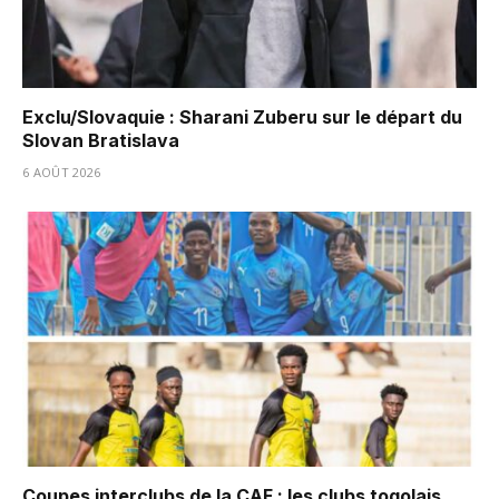
Exclu/Slovaquie : Sharani Zuberu sur le départ du
Slovan Bratislava
6 AOÛT 2026
Coupes interclubs de la CAF : les clubs togolais