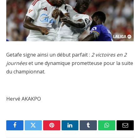
Getafe signe ainsi un début parfait :
2 victoires en 2
journées
et une dynamique prometteuse pour la suite
du championnat.
Hervé AKAKPO
Facebook
Twitter
Pinterest
LinkedIn
Tumblr
WhatsApp
Email