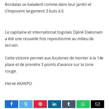
Bordalas se baladent comme dans leur jardin et
s’imposent largement 3 buts à 0.
Le capitaine et international togolais Djéné Dakonam
a été une nouvelle fois repositionné au milieu de
terrain.
Cette victoire permet aux Azulones de monter à la 14e
place et de prendre 3 points d’avance sur la zone
rouge.
Hervé AKAKPO
Facebook
Twitter
Pinterest
LinkedIn
Tumblr
WhatsApp
Email