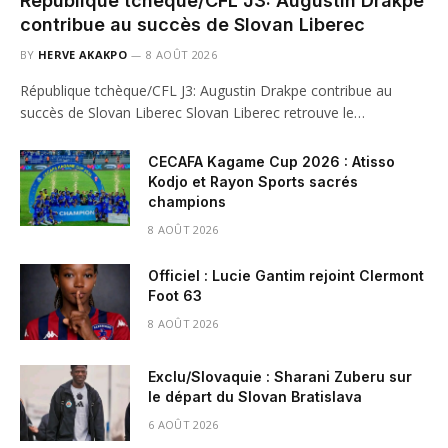
République tchèque/CFL J3: Augustin Drakpe
contribue au succès de Slovan Liberec
BY
HERVE AKAKPO
8 AOÛT 2026
République tchèque/CFL J3: Augustin Drakpe contribue au
succès de Slovan Liberec Slovan Liberec retrouve le…
CECAFA Kagame Cup 2026 : Atisso
Kodjo et Rayon Sports sacrés
champions
8 AOÛT 2026
Officiel : Lucie Gantim rejoint Clermont
Foot 63
8 AOÛT 2026
Exclu/Slovaquie : Sharani Zuberu sur
le départ du Slovan Bratislava
6 AOÛT 2026