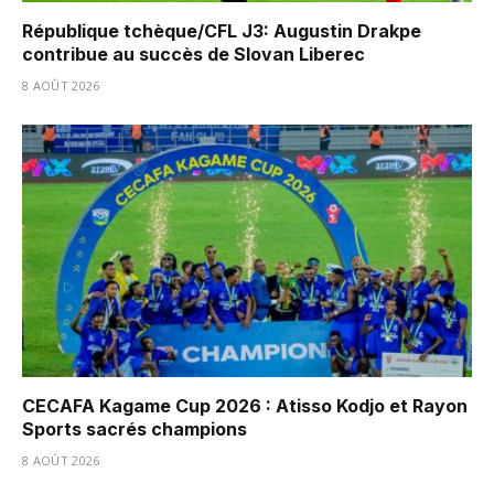
République tchèque/CFL J3: Augustin Drakpe
contribue au succès de Slovan Liberec
8 AOÛT 2026
CECAFA Kagame Cup 2026 : Atisso Kodjo et Rayon
Sports sacrés champions
8 AOÛT 2026