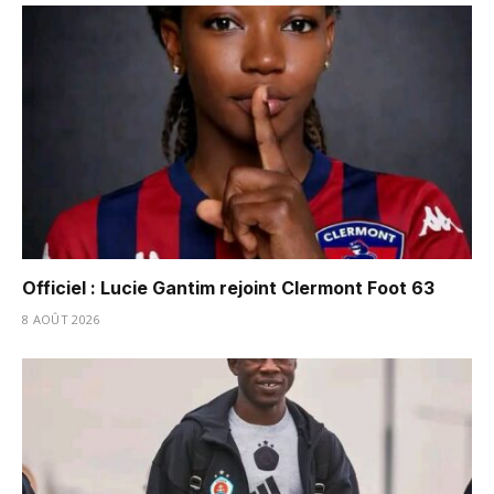
Officiel : Lucie Gantim rejoint Clermont Foot 63
8 AOÛT 2026