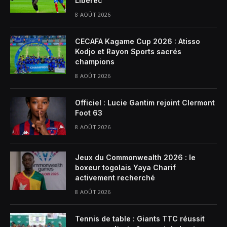
Liberec
8 AOÛT 2026
CECAFA Kagame Cup 2026 : Atisso
Kodjo et Rayon Sports sacrés
champions
8 AOÛT 2026
Officiel : Lucie Gantim rejoint Clermont
Foot 63
8 AOÛT 2026
Jeux du Commonwealth 2026 : le
boxeur togolais Yaya Charif
activement recherché
8 AOÛT 2026
Tennis de table : Giants TTC réussit