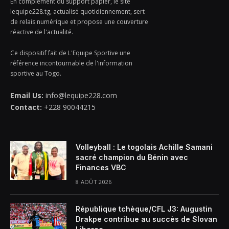
En complément du support papier, le site
lequipe228.tg, actualisé quotidiennement, sert
de relais numérique et propose une couverture
réactive de l'actualité.
Ce dispositif fait de L'Equipe Sportive une
référence incontournable de l'information
sportive au Togo.
Email Us:
info@lequipe228.com
Contact:
+228 90044215
Volleyball : Le togolais Achille Samani
sacré champion du Bénin avec
Finances VBC
8 AOÛT 2026
République tchèque/CFL J3: Augustin
Drakpe contribue au succès de Slovan