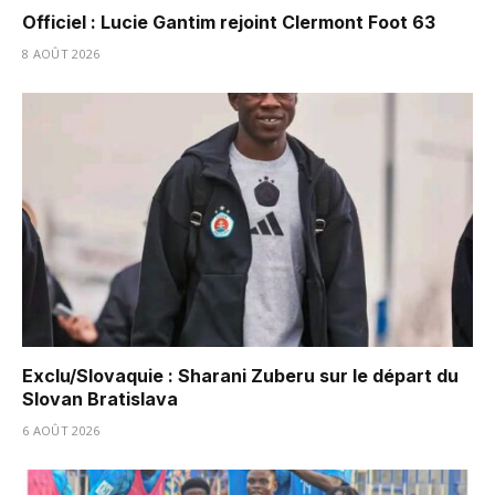
Officiel : Lucie Gantim rejoint Clermont Foot 63
8 AOÛT 2026
Exclu/Slovaquie : Sharani Zuberu sur le départ du
Slovan Bratislava
6 AOÛT 2026