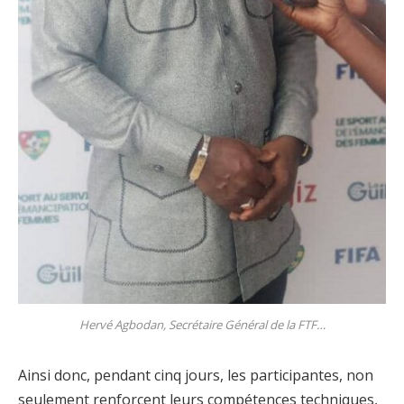
Hervé Agbodan, Secrétaire Général de la FTF…
Ainsi donc, pendant cinq jours, les participantes, non
seulement renforcent leurs compétences techniques,