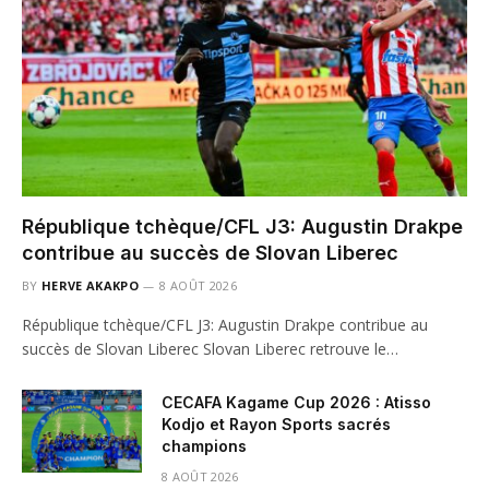
République tchèque/CFL J3: Augustin Drakpe
contribue au succès de Slovan Liberec
BY
HERVE AKAKPO
8 AOÛT 2026
République tchèque/CFL J3: Augustin Drakpe contribue au
succès de Slovan Liberec Slovan Liberec retrouve le…
CECAFA Kagame Cup 2026 : Atisso
Kodjo et Rayon Sports sacrés
champions
8 AOÛT 2026