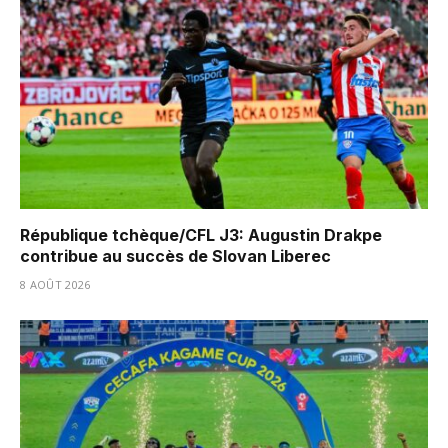
République tchèque/CFL J3: Augustin Drakpe
contribue au succès de Slovan Liberec
8 AOÛT 2026