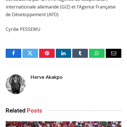
internationale allemande (GIZ) et l’Agence Française
de Développement (AFD).
Cyrille PESSEWU
Facebook
Twitter
Pinterest
LinkedIn
Tumblr
WhatsApp
Email
Herve Akakpo
Related
Posts