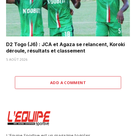
D2 Togo (J6) : JCA et Agaza se relancent, Koroki
déroule, résultats et classement
5 AOÛT 2026
ADD A COMMENT
L'Equipe Sportive est un magazine togolais