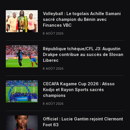
Volleyball : Le togolais Achille Samani
sacré champion du Bénin avec
Finances VBC
8 AOÛT 2026
République tchèque/CFL J3: Augustin
Drakpe contribue au succès de Slovan
Liberec
8 AOÛT 2026
CECAFA Kagame Cup 2026 : Atisso
Kodjo et Rayon Sports sacrés
champions
8 AOÛT 2026
Officiel : Lucie Gantim rejoint Clermont
Foot 63