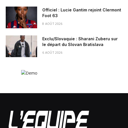
Officiel : Lucie Gantim rejoint Clermont
Foot 63
8 AOÛT 2026
Exclu/Slovaquie : Sharani Zuberu sur
le départ du Slovan Bratislava
6 AOÛT 2026