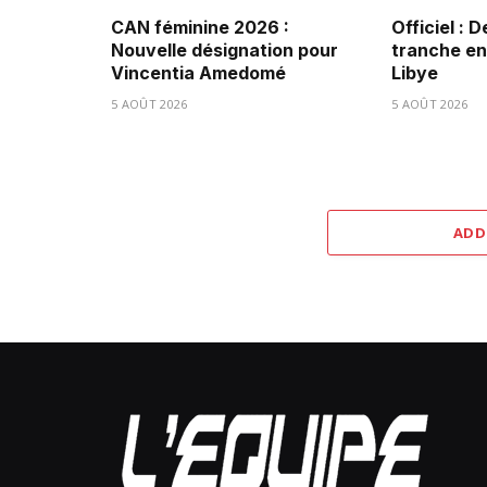
CAN féminine 2026 :
Officiel : 
Nouvelle désignation pour
tranche ent
Vincentia Amedomé
Libye
5 AOÛT 2026
5 AOÛT 2026
ADD