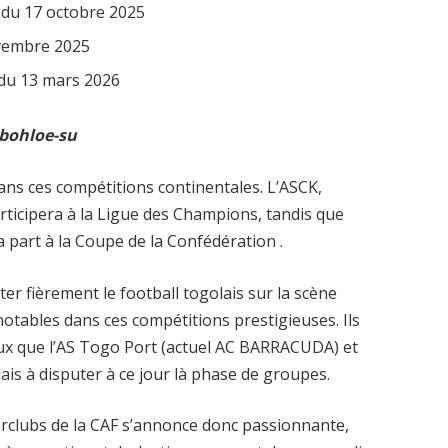
r du 17 octobre 2025
ovembre 2025
r du 13 mars 2026
Gbohloe-su
ns ces compétitions continentales. L’ASCK,
rticipera à la Ligue des Champions, tandis que
 part à la Coupe de la Confédération .
r fièrement le football togolais sur la scène
notables dans ces compétitions prestigieuses. Ils
eux que l’AS Togo Port (actuel AC BARRACUDA) et
ais à disputer à ce jour là phase de groupes.
erclubs de la CAF s’annonce donc passionnante,