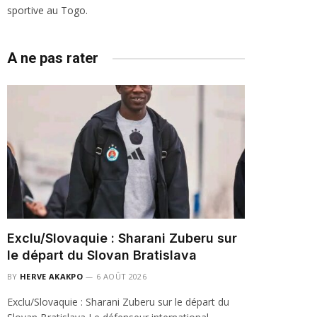
sportive au Togo.
A ne pas rater
Exclu/Slovaquie : Sharani Zuberu sur
le départ du Slovan Bratislava
BY
HERVE AKAKPO
6 AOÛT 2026
Exclu/Slovaquie : Sharani Zuberu sur le départ du