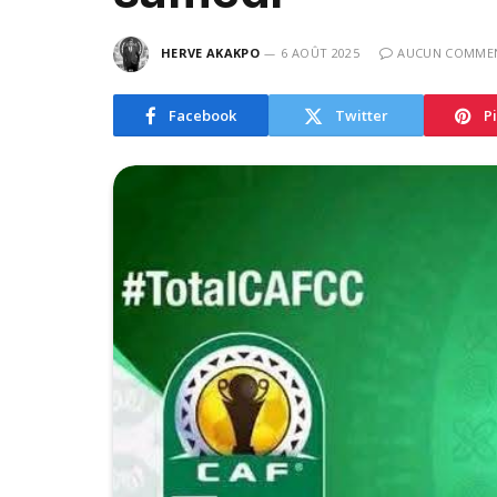
HERVE AKAKPO
6 AOÛT 2025
AUCUN COMMEN
Facebook
Twitter
P