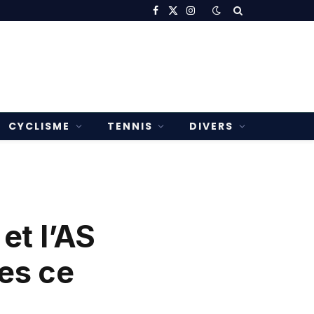
Facebook
X
Instagram
(Twitter)
CYCLISME
TENNIS
DIVERS
et l’AS
es ce