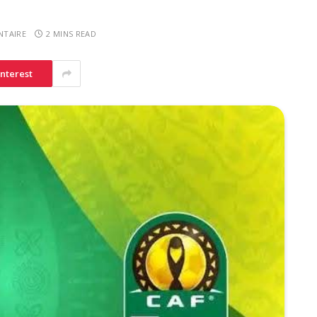
TAIRE
2 MINS READ
interest