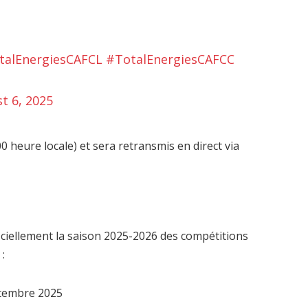
talEnergiesCAFCL
#TotalEnergiesCAFCC
t 6, 2025
heure locale) et sera retransmis en direct via
iciellement la saison 2025-2026 des compétitions
 :
ptembre 2025