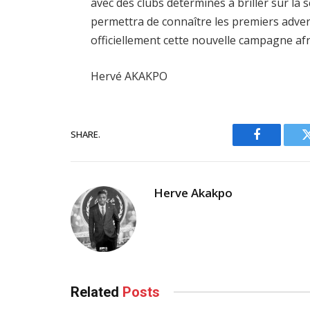
avec des clubs déterminés à briller sur la 
permettra de connaître les premiers adver
officiellement cette nouvelle campagne afr
Hervé AKAKPO
SHARE.
Facebook
Herve Akakpo
Related
Posts