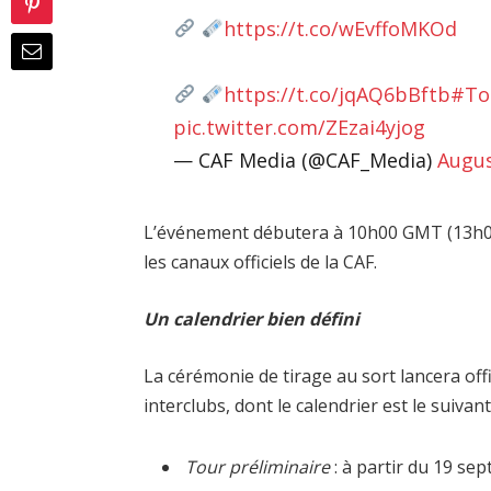
https://t.co/wEvffoMKOd
https://t.co/jqAQ6bBftb
#To
pic.twitter.com/ZEzai4yjog
— CAF Media (@CAF_Media)
Augus
L’événement débutera à 10h00 GMT (13h00 
les canaux officiels de la CAF.
Un calendrier bien défini
La cérémonie de tirage au sort lancera off
interclubs, dont le calendrier est le suivant
Tour préliminaire
: à partir du 19 se