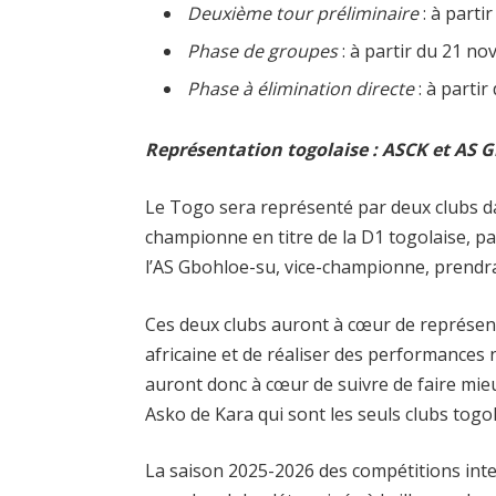
Deuxième tour préliminaire
: à parti
Phase de groupes
: à partir du 21 n
Phase à élimination directe
: à parti
Représentation togolaise : ASCK et AS 
Le Togo sera représenté par deux clubs da
championne en titre de la D1 togolaise, pa
l’AS Gbohloe-su, vice-championne, prendra
Ces deux clubs auront à cœur de représente
africaine et de réaliser des performances 
auront donc à cœur de suivre de faire mi
Asko de Kara qui sont les seuls clubs togol
La saison 2025-2026 des compétitions int