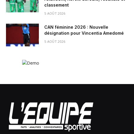
classement
5 AOÛT 2026
CAN féminine 2026 : Nouvelle
désignation pour Vincentia Amedomé
5 AOÛT 2026