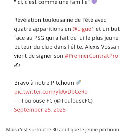
"Ici, c'est comme une famille"
Révélation toulousaine de l'été avec
quatre apparitions en
@Ligue1
et un but
face au PSG qui a fait de lui le plus jeune
buteur du club dans l'élite, Alexis Vossah
vient de signer son
#PremierContratPro
✍️
Bravo à notre Pitchoun
pic.twitter.com/ykAxDbCeRo
— Toulouse FC (@ToulouseFC)
September 25, 2025
Mais c’est surtout le 30 août que le jeune pitchoun