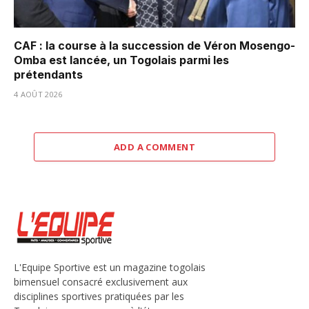
CAF : la course à la succession de Véron Mosengo-
Omba est lancée, un Togolais parmi les
prétendants
4 AOÛT 2026
ADD A COMMENT
L'Equipe Sportive est un magazine togolais
bimensuel consacré exclusivement aux
disciplines sportives pratiquées par les