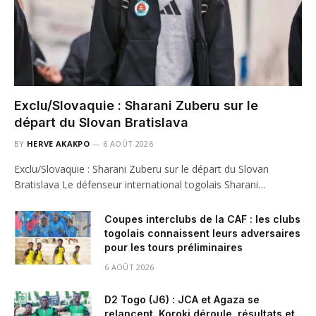
Exclu/Slovaquie : Sharani Zuberu sur le
départ du Slovan Bratislava
BY
HERVE AKAKPO
6 AOÛT 2026
Exclu/Slovaquie : Sharani Zuberu sur le départ du Slovan
Bratislava Le défenseur international togolais Sharani…
Coupes interclubs de la CAF : les clubs
togolais connaissent leurs adversaires
pour les tours préliminaires
6 AOÛT 2026
D2 Togo (J6) : JCA et Agaza se
relancent, Koroki déroule, résultats et