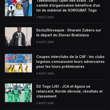
Taekwondo/ Open des Evala : Le
comité d’organisation bénéficie d’un
lot de matériel de SOROUBAT Togo
7 AOÛT 2026
Exclu/Slovaquie : Sharani Zuberu sur
le départ du Slovan Bratislava
6 AOÛT 2026
Coupes interclubs de la CAF : les clubs
togolais connaissent leurs adversaires
pour les tours préliminaires
6 AOÛT 2026
D2 Togo (J6) : JCA et Agaza se
relancent, Koroki déroule, résultats et
classement
5 AOÛT 2026