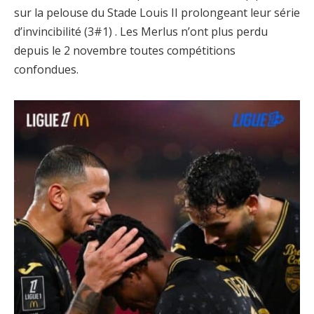
sur la pelouse du Stade Louis II prolongeant leur série
d’invincibilité (3#1) . Les Merlus n’ont plus perdu
depuis le 2 novembre toutes compétitions
confondues.