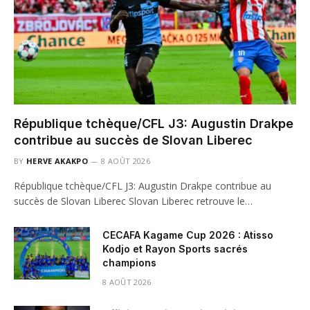
République tchèque/CFL J3: Augustin Drakpe
contribue au succès de Slovan Liberec
BY
HERVE AKAKPO
8 AOÛT 2026
République tchèque/CFL J3: Augustin Drakpe contribue au
succès de Slovan Liberec Slovan Liberec retrouve le…
CECAFA Kagame Cup 2026 : Atisso
Kodjo et Rayon Sports sacrés
champions
8 AOÛT 2026