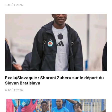
8 AOÛT 2026
Exclu/Slovaquie : Sharani Zuberu sur le départ du
Slovan Bratislava
6 AOÛT 2026