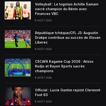
Volleyball : Le togolais Achille Samani
sacré champion du Bénin avec
Finances VBC
8 AOÛT 2026
République tchèque/CFL J3: Augustin
Drakpe contribue au succès de Slovan
Liberec
8 AOÛT 2026
CECAFA Kagame Cup 2026 : Atisso
Kodjo et Rayon Sports sacrés
champions
8 AOÛT 2026
Officiel : Lucie Gantim rejoint Clermont
Foot 63
8 AOÛT 2026