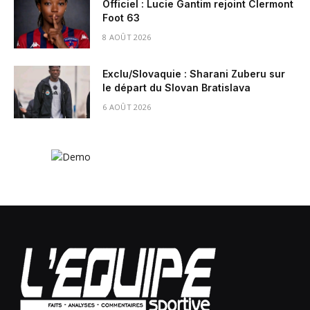
Officiel : Lucie Gantim rejoint Clermont
Foot 63
8 AOÛT 2026
Exclu/Slovaquie : Sharani Zuberu sur
le départ du Slovan Bratislava
6 AOÛT 2026