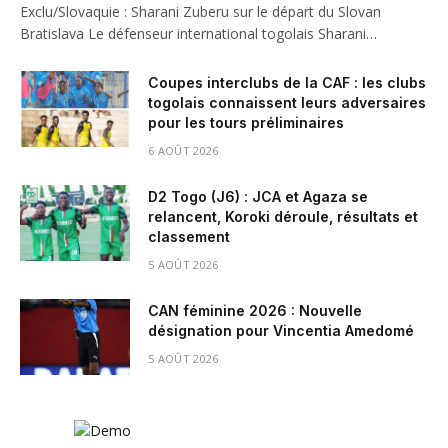
Exclu/Slovaquie : Sharani Zuberu sur le départ du Slovan
Bratislava Le défenseur international togolais Sharani…
Coupes interclubs de la CAF : les clubs
togolais connaissent leurs adversaires
pour les tours préliminaires
6 AOÛT 2026
D2 Togo (J6) : JCA et Agaza se
relancent, Koroki déroule, résultats et
classement
5 AOÛT 2026
CAN féminine 2026 : Nouvelle
désignation pour Vincentia Amedomé
5 AOÛT 2026