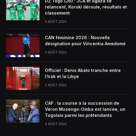
D2 Togo (J6) : JCA et Agaza se
relancent, Koroki déroule, résultats et
classement
5 AOÛT 2026
CAN féminine 2026 : Nouvelle
désignation pour Vincentia Amedomé
5 AOÛT 2026
Officiel : Denis Abalo tranche entre
l’Irak et la Libye
5 AOÛT 2026
CAF : la course à la succession de
Véron Mosengo-Omba est lancée, un
Togolais parmi les prétendants
4 AOÛT 2026