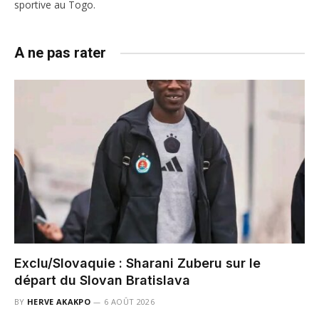
sportive au Togo.
A ne pas rater
Exclu/Slovaquie : Sharani Zuberu sur le
départ du Slovan Bratislava
BY
HERVE AKAKPO
6 AOÛT 2026