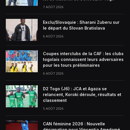
7 AOÛT 2026
Exclu/Slovaquie : Sharani Zuberu sur
le départ du Slovan Bratislava
6 AOÛT 2026
Coupes interclubs de la CAF : les clubs
togolais connaissent leurs adversaires
pour les tours préliminaires
6 AOÛT 2026
D2 Togo (J6) : JCA et Agaza se
relancent, Koroki déroule, résultats et
classement
5 AOÛT 2026
CAN féminine 2026 : Nouvelle
désignation pour Vincentia Amedomé