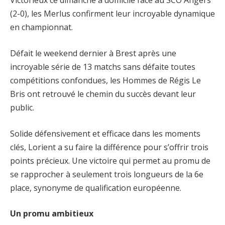
Victorieux ce dimanche à domicile face au SCO Angers
(2-0), les Merlus confirment leur incroyable dynamique
en championnat.
Défait le weekend dernier à Brest après une
incroyable série de 13 matchs sans défaite toutes
compétitions confondues, les Hommes de Régis Le
Bris ont retrouvé le chemin du succès devant leur
public.
Solide défensivement et efficace dans les moments
clés, Lorient a su faire la différence pour s’offrir trois
points précieux. Une victoire qui permet au promu de
se rapprocher à seulement trois longueurs de la 6e
place, synonyme de qualification européenne.
Un promu ambitieux