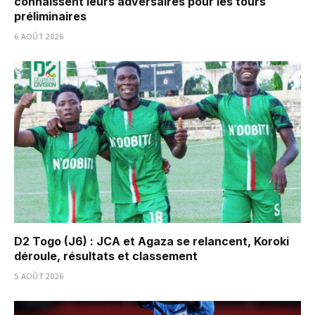
connaissent leurs adversaires pour les tours
préliminaires
6 AOÛT 2026
D2 Togo (J6) : JCA et Agaza se relancent, Koroki
déroule, résultats et classement
5 AOÛT 2026