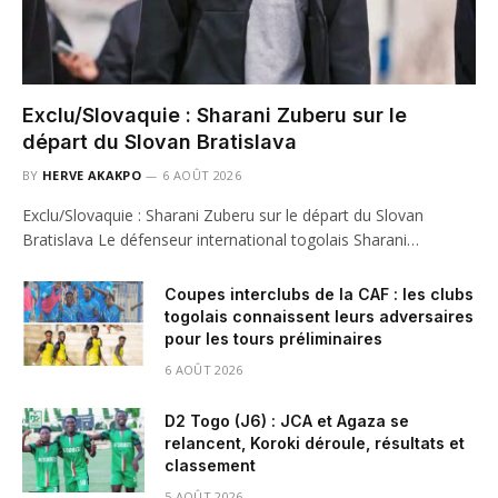
Exclu/Slovaquie : Sharani Zuberu sur le
départ du Slovan Bratislava
BY
HERVE AKAKPO
6 AOÛT 2026
Exclu/Slovaquie : Sharani Zuberu sur le départ du Slovan
Bratislava Le défenseur international togolais Sharani…
Coupes interclubs de la CAF : les clubs
togolais connaissent leurs adversaires
pour les tours préliminaires
6 AOÛT 2026
D2 Togo (J6) : JCA et Agaza se
relancent, Koroki déroule, résultats et
classement
5 AOÛT 2026