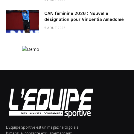
CAN féminine 2026 : Nouvelle
désignation pour Vincentia Amedomé
5 AOÛT 2026
L'Equipe Sportive est un magazine togolais
bimensuel consacré exclusivement aux