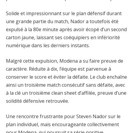
Solide et impressionnant sur le plan défensif durant
une grande partie du match, Nador a toutefois été
expulsé à la 80e minute après avoir écopé d’un second
carton jaune, laissant ses coéquipiers en infériorité
numérique dans les derniers instants.
Malgré cette expulsion, Modena a su faire preuve de
caractère. Réduite à dix, l’équipe est parvenue à
conserver le score et éviter la défaite. Le club enchaîne
ainsi un troisième match consécutif sans défaite, avec
à la clé un troisième clean sheet d’affilée, preuve d’une
solidité défensive retrouvée.
Une rencontre frustrante pour Steven Nador sur le
plan individuel, mais encourageante collectivement
pour Modena, qui poursuit sa série positive.