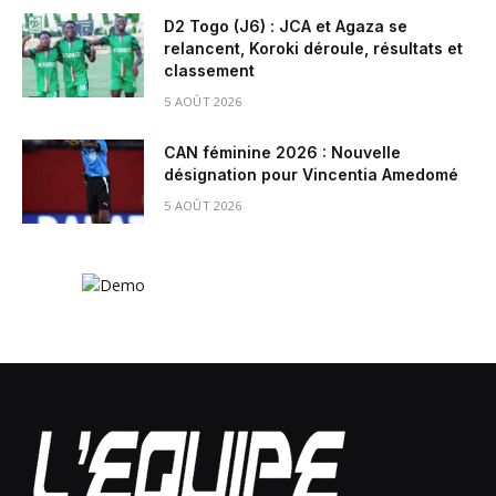
D2 Togo (J6) : JCA et Agaza se
relancent, Koroki déroule, résultats et
classement
5 AOÛT 2026
CAN féminine 2026 : Nouvelle
désignation pour Vincentia Amedomé
5 AOÛT 2026