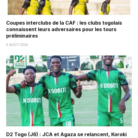
Coupes interclubs de la CAF : les clubs togolais
connaissent leurs adversaires pour les tours
préliminaires
6 AOÛT 2026
D2 Togo (J6) : JCA et Agaza se relancent, Koroki