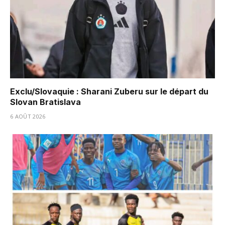
Exclu/Slovaquie : Sharani Zuberu sur le départ du
Slovan Bratislava
6 AOÛT 2026