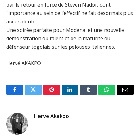
par le retour en force de Steven Nador, dont
l’importance au sein de l’effectif ne fait désormais plus
aucun doute.
Une soirée parfaite pour Modena, et une nouvelle
démonstration du talent et de la maturité du
défenseur togolais sur les pelouses italiennes.
Hervé AKAKPO
Facebook
Twitter
Pinterest
LinkedIn
Tumblr
WhatsApp
Email
Herve Akakpo