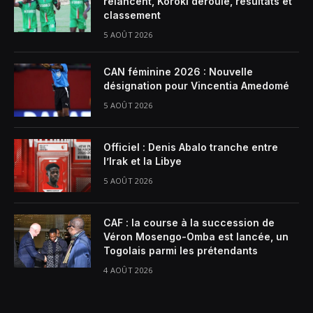
relancent, Koroki déroule, résultats et
classement
5 AOÛT 2026
CAN féminine 2026 : Nouvelle
désignation pour Vincentia Amedomé
5 AOÛT 2026
Officiel : Denis Abalo tranche entre
l’Irak et la Libye
5 AOÛT 2026
CAF : la course à la succession de
Véron Mosengo-Omba est lancée, un
Togolais parmi les prétendants
4 AOÛT 2026