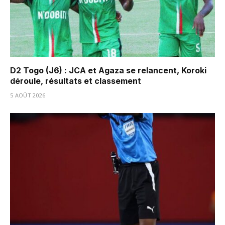
D2 Togo (J6) : JCA et Agaza se relancent, Koroki
déroule, résultats et classement
5 AOÛT 2026