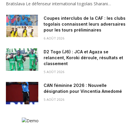
Bratislava Le défenseur international togolais Sharani…
Coupes interclubs de la CAF : les clubs
togolais connaissent leurs adversaires
pour les tours préliminaires
6 AOÛT 2026
D2 Togo (J6) : JCA et Agaza se
relancent, Koroki déroule, résultats et
classement
5 AOÛT 2026
CAN féminine 2026 : Nouvelle
désignation pour Vincentia Amedomé
5 AOÛT 2026