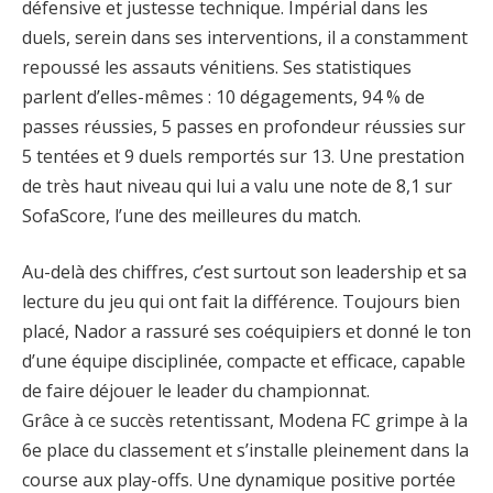
défensive et justesse technique. Impérial dans les
duels, serein dans ses interventions, il a constamment
repoussé les assauts vénitiens. Ses statistiques
parlent d’elles-mêmes : 10 dégagements, 94 % de
passes réussies, 5 passes en profondeur réussies sur
5 tentées et 9 duels remportés sur 13. Une prestation
de très haut niveau qui lui a valu une note de 8,1 sur
SofaScore, l’une des meilleures du match.
Au-delà des chiffres, c’est surtout son leadership et sa
lecture du jeu qui ont fait la différence. Toujours bien
placé, Nador a rassuré ses coéquipiers et donné le ton
d’une équipe disciplinée, compacte et efficace, capable
de faire déjouer le leader du championnat.
Grâce à ce succès retentissant, Modena FC grimpe à la
6e place du classement et s’installe pleinement dans la
course aux play-offs. Une dynamique positive portée