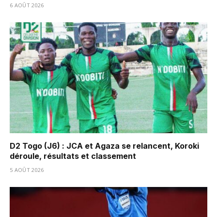
6 AOÛT 2026
D2 Togo (J6) : JCA et Agaza se relancent, Koroki
déroule, résultats et classement
5 AOÛT 2026