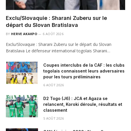
Exclu/Slovaquie : Sharani Zuberu sur le
départ du Slovan Bratislava
BY
HERVE AKAKPO
6 AOÛT 2026
Exclu/Slovaquie : Sharani Zuberu sur le départ du Slovan
Bratislava Le défenseur international togolais Sharani…
Coupes interclubs de la CAF : les clubs
togolais connaissent leurs adversaires
pour les tours préliminaires
6 AOÛT 2026
D2 Togo (J6) : JCA et Agaza se
relancent, Koroki déroule, résultats et
classement
5 AOÛT 2026