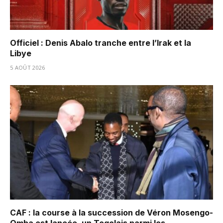
Officiel : Denis Abalo tranche entre l’Irak et la
Libye
5 AOÛT 2026
CAF : la course à la succession de Véron Mosengo-
Omba est lancée, un Togolais parmi les