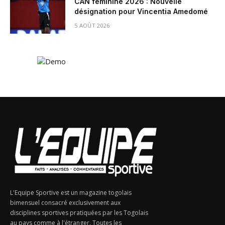
CAN féminine 2026 : Nouvelle
désignation pour Vincentia Amedomé
5 AOÛT 2026
L'Equipe Sportive est un magazine togolais
bimensuel consacré exclusivement aux
disciplines sportives pratiquées par les Togolais
au pays comme à l'étranger. Toutes les