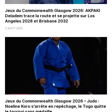
Jeux du Commonwealth Glasgow 2026: AKPAKI
Deladem trace la route et se projette sur Los
Angeles 2028 et Brisbane 2032
3 AOÛT 2026
Jeux du Commonwealth Glasgow 2026 – Judo :
Noeline Koro s’arrête en repêchage, le Togo quitte
le tournoi sans médaille