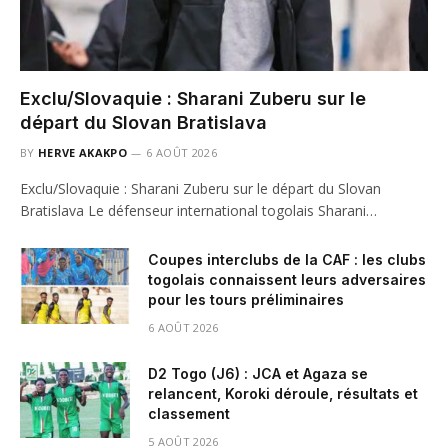
Exclu/Slovaquie : Sharani Zuberu sur le
départ du Slovan Bratislava
BY
HERVE AKAKPO
6 AOÛT 2026
Exclu/Slovaquie : Sharani Zuberu sur le départ du Slovan
Bratislava Le défenseur international togolais Sharani…
Coupes interclubs de la CAF : les clubs
togolais connaissent leurs adversaires
pour les tours préliminaires
6 AOÛT 2026
D2 Togo (J6) : JCA et Agaza se
relancent, Koroki déroule, résultats et
classement
5 AOÛT 2026