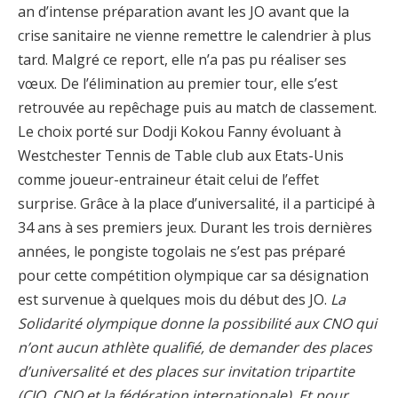
an d’intense préparation avant les JO avant que la
crise sanitaire ne vienne remettre le calendrier à plus
tard. Malgré ce report, elle n’a pas pu réaliser ses
vœux. De l’élimination au premier tour, elle s’est
retrouvée au repêchage puis au match de classement.
Le choix porté sur Dodji Kokou Fanny évoluant à
Westchester Tennis de Table club aux Etats-Unis
comme joueur-entraineur était celui de l’effet
surprise. Grâce à la place d’universalité, il a participé à
34 ans à ses premiers jeux. Durant les trois dernières
années, le pongiste togolais ne s’est pas préparé
pour cette compétition olympique car sa désignation
est survenue à quelques mois du début des JO.
La
Solidarité olympique donne la possibilité aux CNO qui
n’ont aucun athlète qualifié, de demander des places
d’universalité et des places sur invitation tripartite
(CIO, CNO et la fédération internationale). Et pour