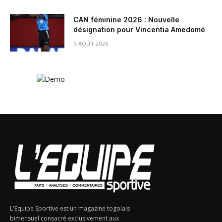
CAN féminine 2026 : Nouvelle
désignation pour Vincentia Amedomé
5 AOÛT 2026
L'Equipe Sportive est un magazine togolais
bimensuel consacré exclusivement aux