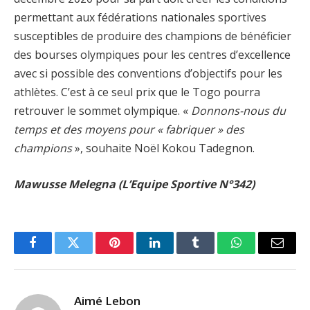
permettant aux fédérations nationales sportives
susceptibles de produire des champions de bénéficier
des bourses olympiques pour les centres d’excellence
avec si possible des conventions d’objectifs pour les
athlètes. C’est à ce seul prix que le Togo pourra
retrouver le sommet olympique. «
Donnons-nous du
temps et des moyens pour « fabriquer » des
champions
», souhaite Noël Kokou Tadegnon.
Mawusse Melegna (L’Equipe Sportive N°342)
Facebook
Twitter
Pinterest
LinkedIn
Tumblr
WhatsApp
Email
Aimé Lebon