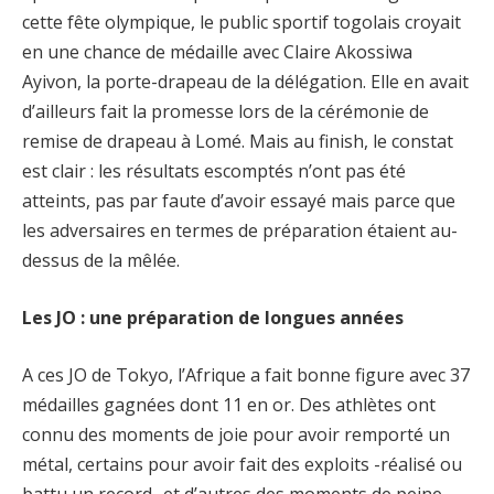
cette fête olympique, le public sportif togolais croyait
en une chance de médaille avec Claire Akossiwa
Ayivon, la porte-drapeau de la délégation. Elle en avait
d’ailleurs fait la promesse lors de la cérémonie de
remise de drapeau à Lomé. Mais au finish, le constat
est clair : les résultats escomptés n’ont pas été
atteints, pas par faute d’avoir essayé mais parce que
les adversaires en termes de préparation étaient au-
dessus de la mêlée.
Les JO : une préparation de longues années
A ces JO de Tokyo, l’Afrique a fait bonne figure avec 37
médailles gagnées dont 11 en or. Des athlètes ont
connu des moments de joie pour avoir remporté un
métal, certains pour avoir fait des exploits -réalisé ou
battu un record- et d’autres des moments de peine