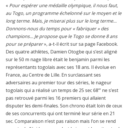
«
Pour espérer une médaille olympique, il nous faut,
au Togo, un programme échelonné sur le moyen et le
long terme. Mais, je miserai plus sur le long terme…
Donnons-nous du temps pour « fabriquer » des
champions… Je propose que le Togo se donne 8 ans
pour se préparer
», a-t-il écrit sur sa page Facebook.
Des quatre athlètes, Damien Otogbe qui s’est aligné
sur le 50 m nage libre était le benjamin parmi les
représentants togolais avec ses 18 ans. Il évolue en
France, au Centre de Lille. En surclassant ses
adversaires au premier tour des séries, le nageur
togolais qui a réalisé un temps de 25 sec 68’’’ ne s’est
pas retrouvé parmi les 16 premiers qui allaient
disputer les demi-finales. Son chrono était loin de ceux
de ses concurrents qui ont terminé leur série en 21
sec. Comparaison n’est pas raison mais l’on se rend