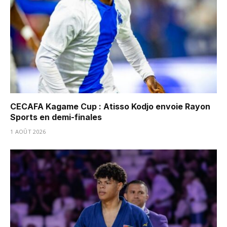
CECAFA Kagame Cup : Atisso Kodjo envoie Rayon
Sports en demi-finales
1 AOÛT 2026