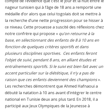
compte de l’évidence que c’est le jour et la nuit entre le
nageur tunisien qui à l’âge de 18 ans a remporté une
médaille d’or alors que celui togolais doit se mettre à
la recherche d’une nette progression pour se hisser à
ce niveau. Cette prouesse a suscité des réflexions chez
notre confrère qui propose «
qu’on retourne à la
base, en sélectionnant des enfants de 8 à 10 ans en
fonction de quelques critères sportifs et dans
plusieurs disciplines sportives. Ces enfants feront
l’objet de suivi, pendant 8 ans, en alliant études et
entraînements sportifs. Si le suivi est bien fait avec un
accent particulier sur la diététique, il n’y a pas de
raison que ces enfants deviennent des champions
».
Les recherches démontrent que Ahmed Hafnaoui a
débuté la natation à 10 ans avant d’intégrer le centre
national en Tunisie deux ans plus tard. En 2018, il a
participé aux Jeux Olympiques de la Jeunesse à