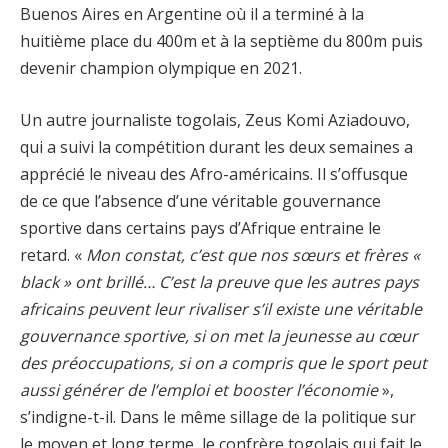
Buenos Aires en Argentine où il a terminé à la
huitième place du 400m et à la septième du 800m puis
devenir champion olympique en 2021.
Un autre journaliste togolais, Zeus Komi Aziadouvo,
qui a suivi la compétition durant les deux semaines a
apprécié le niveau des Afro-américains. Il s’offusque
de ce que l’absence d’une véritable gouvernance
sportive dans certains pays d’Afrique entraine le
retard. «
Mon constat, c’est que nos sœurs et frères «
black » ont brillé… C’est la preuve que les autres pays
africains peuvent leur rivaliser s’il existe une véritable
gouvernance sportive, si on met la jeunesse au cœur
des préoccupations, si on a compris que le sport peut
aussi générer de l’emploi et booster l’économie
»,
s’indigne-t-il. Dans le même sillage de la politique sur
le moyen et long terme, le confrère togolais qui fait le