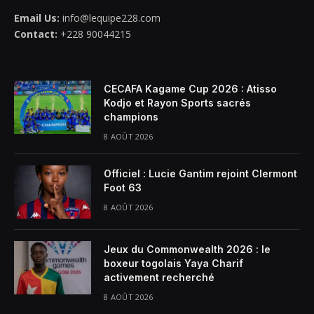
Email Us:
info@lequipe228.com
Contact:
+228 90044215
CECAFA Kagame Cup 2026 : Atisso
Kodjo et Rayon Sports sacrés
champions
8 AOÛT 2026
Officiel : Lucie Gantim rejoint Clermont
Foot 63
8 AOÛT 2026
Jeux du Commonwealth 2026 : le
boxeur togolais Yaya Charif
activement recherché
8 AOÛT 2026