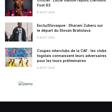
Officiel : Lucie Gantim rejoint Clermont
Foot 63
8 AOÛT 2026
Exclu/Slovaquie : Sharani Zuberu sur
le départ du Slovan Bratislava
6 AOÛT 2026
Coupes interclubs de la CAF : les clubs
togolais connaissent leurs adversaires
pour les tours préliminaires
6 AOÛT 2026