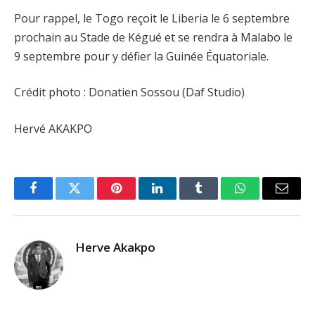
Pour rappel, le Togo reçoit le Liberia le 6 septembre
prochain au Stade de Kégué et se rendra à Malabo le
9 septembre pour y défier la Guinée Équatoriale.
Crédit photo : Donatien Sossou (Daf Studio)
Hervé AKAKPO
Facebook
Twitter
Pinterest
LinkedIn
Tumblr
WhatsApp
Email
Herve Akakpo