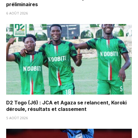
préliminaires
6 AOÛT 2026
D2 Togo (J6) : JCA et Agaza se relancent, Koroki
déroule, résultats et classement
5 AOÛT 2026