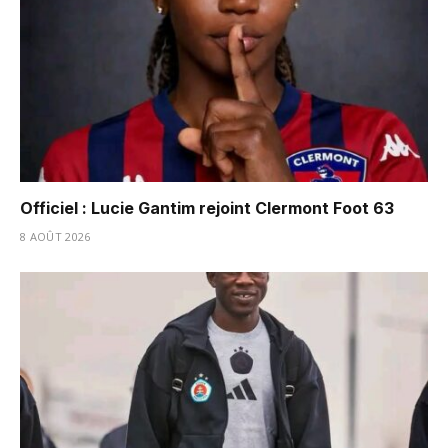
Officiel : Lucie Gantim rejoint Clermont Foot 63
8 AOÛT 2026