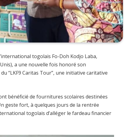
’international togolais Fo-Doh Kodjo Laba,
 Unis), a une nouvelle fois honoré son
du “LKF9 Caritas Tour”, une initiative caritative
nt bénéficié de fournitures scolaires destinées
Un geste fort, à quelques jours de la rentrée
international togolais d’alléger le fardeau financier