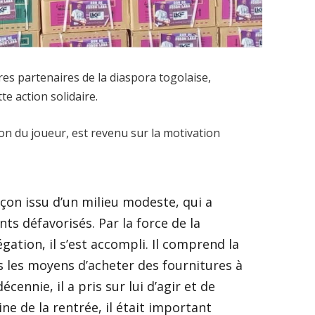
res partenaires de la diaspora togolaise,
te action solidaire.
on du joueur, est revenu sur la motivation
çon issu d’un milieu modeste, qui a
s défavorisés. Par la force de la
gation, il s’est accompli. Il comprend la
s les moyens d’acheter des fournitures à
cennie, il a pris sur lui d’agir et de
ne de la rentrée, il était important