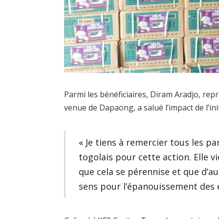
Parmi les bénéficiaires, Diram Aradjo, rep
venue de Dapaong, a salué l’impact de l’init
« Je tiens à remercier tous les p
togolais pour cette action. Elle
que cela se pérennise et que d’a
sens pour l’épanouissement des e