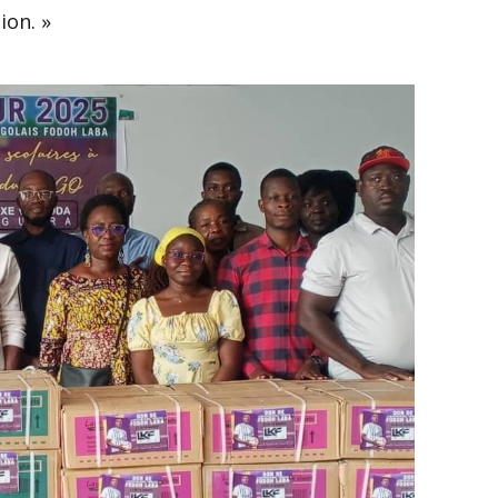
ion. »