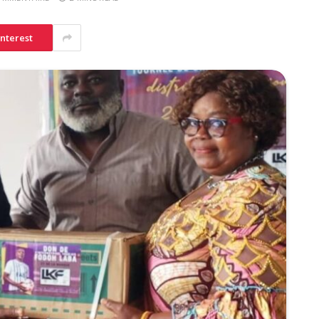
interest