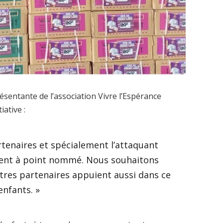
résentante de l’association Vivre l’Espérance
iative :
artenaires et spécialement l’attaquant
 vient à point nommé. Nous souhaitons
utres partenaires appuient aussi dans ce
nfants. »