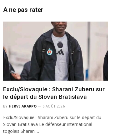
A ne pas rater
Exclu/Slovaquie : Sharani Zuberu sur
le départ du Slovan Bratislava
BY
HERVE AKAKPO
6 AOÛT 2026
Exclu/Slovaquie : Sharani Zuberu sur le départ du
Slovan Bratislava Le défenseur international
togolais Sharani…