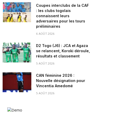
Coupes interclubs de la CAF
: les clubs togolais
connaissent leurs
adversaires pour les tours
préliminaires
6 AOÛT 2026
D2 Togo (J6) : JCA et Agaza
se relancent, Koroki déroule,
résultats et classement
5 AOÛT 2026
CAN féminine 2026 :
Nouvelle désignation pour
Vincentia Amedomé
5 AOÛT 2026