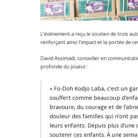
L’événement a reçu le soutien de trois aut
renforçant ainsi l’impact et la portée de cet
David Assimadi, conseiller en communicati
profonde du joueur :
« Fo-Doh Kodjo Laba, c’est un gar
souffert comme beaucoup d’enfant
bravoure, du courage et de l’abné
douleur des familles qui n’ont pa
leurs enfants. Depuis plus d’une dé
soutenir ces enfants. À une semai