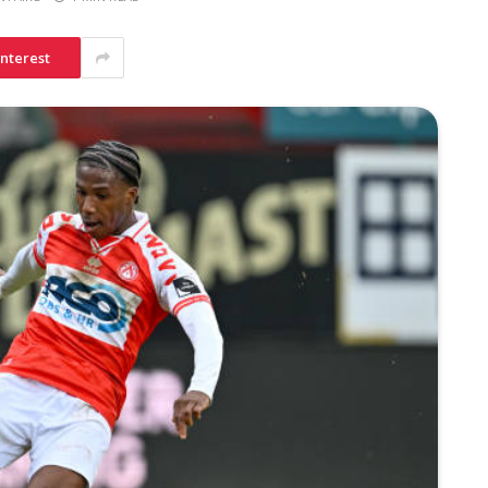
interest