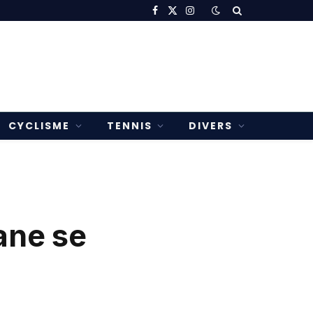
Facebook
X
Instagram
(Twitter)
CYCLISME
TENNIS
DIVERS
ane se