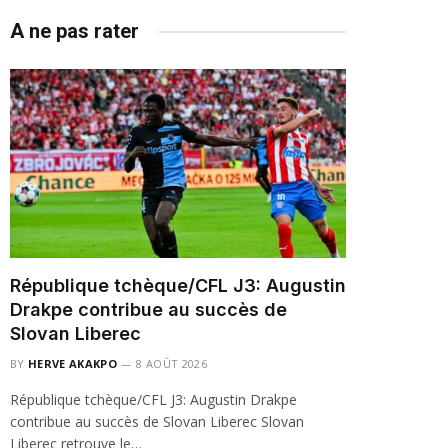
A ne pas rater
République tchèque/CFL J3: Augustin
Drakpe contribue au succès de
Slovan Liberec
BY
HERVE AKAKPO
8 AOÛT 2026
République tchèque/CFL J3: Augustin Drakpe
contribue au succès de Slovan Liberec Slovan
Liberec retrouve le…