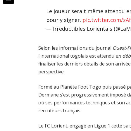
Le joueur serait même attendu e
pour y signer.
pic.twitter.com/z
— Irreductibles Lorientais (@La
Selon les informations du journal
Ouest-F
l’international togolais est attendu
en déb
finaliser les derniers détails de son arrivé
perspective.
Formé au Planète Foot Togo puis passé par
Dermane s’est progressivement imposé d
où ses performances techniques et son act
recruteurs français.
Le FC Lorient, engagé en Ligue 1 cette s