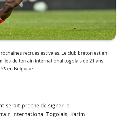
prochaines recrues estivales. Le club breton est en
 milieu de terrain international togolais de 21 ans,
 SK
en Belgique.
nt serait proche de signer le
rain international Togolais, Karim