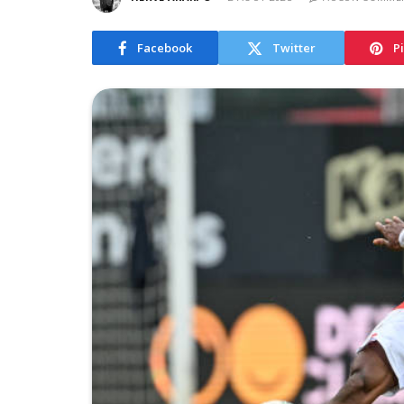
Facebook
Twitter
P