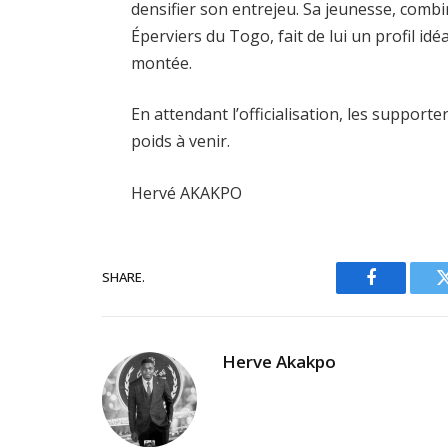
densifier son entrejeu. Sa jeunesse, combi
Éperviers du Togo, fait de lui un profil idé
montée.
En attendant l’officialisation, les support
poids à venir.
Hervé AKAKPO
SHARE.
Facebook
Herve Akakpo