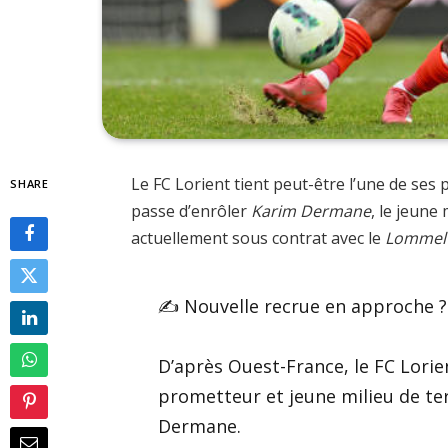
Le FC Lorient tient peut-être l’une de ses 
SHARE
passe d’enrôler
Karim Dermane
, le jeune
actuellement sous contrat avec le
Lommel
✍️ Nouvelle recrue en approche ?
D’après Ouest-France, le FC Lorie
prometteur et jeune milieu de ter
Dermane.