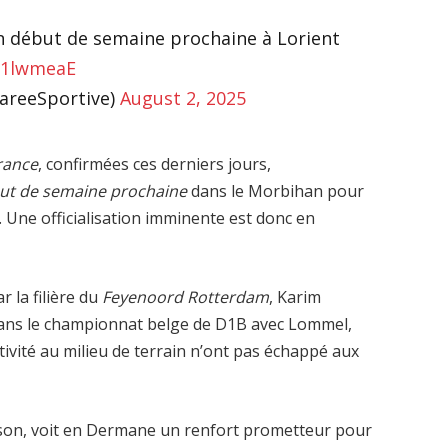
n début de semaine prochaine à Lorient
Af1lwmeaE
MareeSportive)
August 2, 2025
rance
, confirmées ces derniers jours,
ut de semaine prochaine
dans le Morbihan pour
e. Une officialisation imminente est donc en
 la filière du
Feyenoord Rotterdam
, Karim
ans le championnat belge de D1B avec Lommel,
ivité au milieu de terrain n’ont pas échappé aux
aison, voit en Dermane un renfort prometteur pour