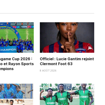
game Cup 2026 :
Officiel : Lucie Gantim rejoint
jo et Rayon Sports
Clermont Foot 63
ampions
8 AOÛT 2026