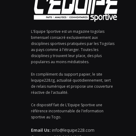
L'Equipe Sportive est un magazine togolais
bimensuel consacré exclusivement aux
disciplines sportives pratiquées par les Togolais
au pays comme à l'étranger. Toutes les
disciplines y trouvent leur place, des plus
populaires au moins médiatisées.
En complément du support papier, le site
lequipe228.tg, actualisé quotidiennement, sert
de relais numérique et propose une couverture
réactive de l'actualité.
Ce dispositif fait de L'Equipe Sportive une
référence incontournable de l'information
sportive au Togo.
Email Us:
info@lequipe228.com