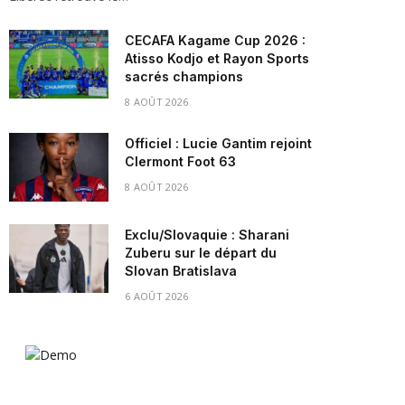
CECAFA Kagame Cup 2026 :
Atisso Kodjo et Rayon Sports
sacrés champions
8 AOÛT 2026
Officiel : Lucie Gantim rejoint
Clermont Foot 63
8 AOÛT 2026
Exclu/Slovaquie : Sharani
Zuberu sur le départ du
Slovan Bratislava
6 AOÛT 2026