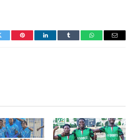
Twitter
Pinterest
LinkedIn
Tumblr
WhatsApp
Email