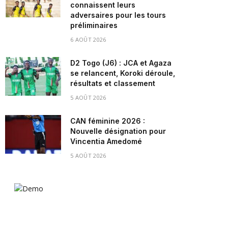
connaissent leurs
adversaires pour les tours
préliminaires
6 AOÛT 2026
D2 Togo (J6) : JCA et Agaza
se relancent, Koroki déroule,
résultats et classement
5 AOÛT 2026
CAN féminine 2026 :
Nouvelle désignation pour
Vincentia Amedomé
5 AOÛT 2026