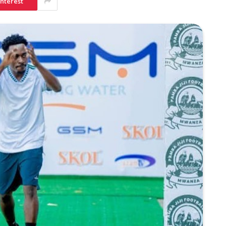
interest