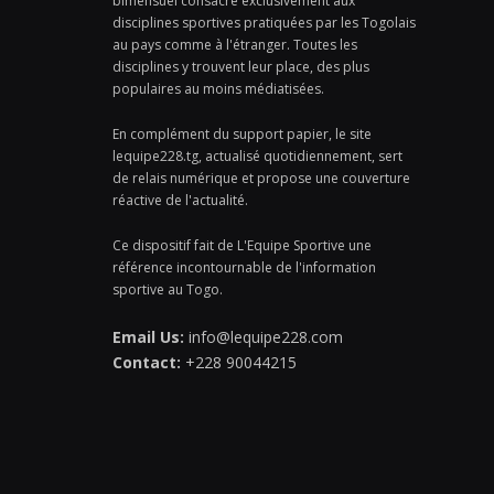
bimensuel consacré exclusivement aux
disciplines sportives pratiquées par les Togolais
au pays comme à l'étranger. Toutes les
disciplines y trouvent leur place, des plus
populaires au moins médiatisées.
En complément du support papier, le site
lequipe228.tg, actualisé quotidiennement, sert
de relais numérique et propose une couverture
réactive de l'actualité.
Ce dispositif fait de L'Equipe Sportive une
référence incontournable de l'information
sportive au Togo.
Email Us:
info@lequipe228.com
Contact:
+228 90044215