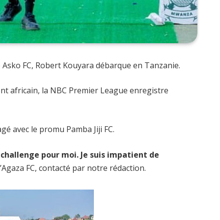
de Asko FC, Robert Kouyara débarque en Tanzanie.
nt africain, la NBC Premier League enregistre
agé avec le promu Pamba Jiji FC.
 challenge pour moi. Je suis impatient de
 d’Agaza FC, contacté par notre rédaction.