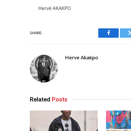
Hervé AKAKPO
SHARE.
Facebook
Herve Akakpo
Related
Posts