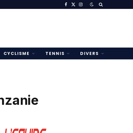
Facebook
X
Instagram
(Twitter)
CYCLISME
TENNIS
DIVERS
nzanie