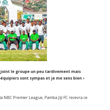
 rejoint le groupe un peu tardivement mais
s coéquipiers sont sympas et je me sens bien
»
la NBC Premier League, Pamba Jiji FC recevra ce