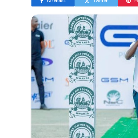
Facebook
Twitter
P