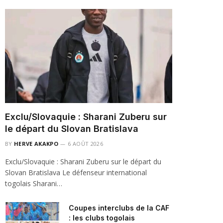
Exclu/Slovaquie : Sharani Zuberu sur
le départ du Slovan Bratislava
BY
HERVE AKAKPO
6 AOÛT 2026
Exclu/Slovaquie : Sharani Zuberu sur le départ du
Slovan Bratislava Le défenseur international
togolais Sharani…
Coupes interclubs de la CAF
: les clubs togolais