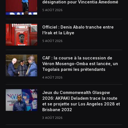
désignation pour Vincentia Amedomé
5 AOÛT 2026
Officiel : Denis Abalo tranche entre
l’Irak et la Libye
5 AOÛT 2026
CAF : la course à la succession de
Véron Mosengo-Omba est lancée, un
Togolais parmi les prétendants
4 AOÛT 2026
Jeux du Commonwealth Glasgow
2026: AKPAKI Deladem trace la route
et se projette sur Los Angeles 2028 et
Brisbane 2032
3 AOÛT 2026