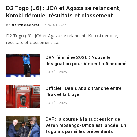
D2 Togo (J6) : JCA et Agaza se relancent,
Koroki déroule, résultats et classement
BY
HERVE AKAKPO
5 AOÛT 2026
D2 Togo (J6) : JCA et Agaza se relancent, Koroki déroule,
résultats et classement La…
CAN féminine 2026 : Nouvelle
désignation pour Vincentia Amedomé
5 AOÛT 2026
Officiel : Denis Abalo tranche entre
l’Irak et la Libye
5 AOÛT 2026
CAF : la course à la succession de
Véron Mosengo-Omba est lancée, un
Togolais parmi les prétendants