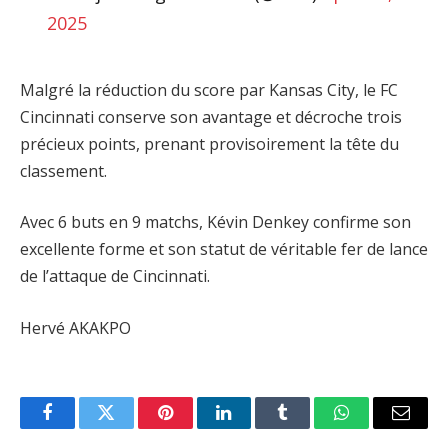
2025
Malgré la réduction du score par Kansas City, le FC
Cincinnati conserve son avantage et décroche trois
précieux points, prenant provisoirement la tête du
classement.
Avec 6 buts en 9 matchs, Kévin Denkey confirme son
excellente forme et son statut de véritable fer de lance
de l’attaque de Cincinnati.
Hervé AKAKPO
Facebook
Twitter
Pinterest
LinkedIn
Tumblr
WhatsApp
Email