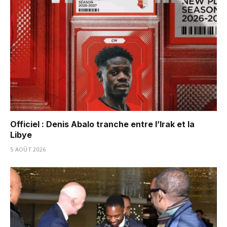
Officiel : Denis Abalo tranche entre l’Irak et la
Libye
5 AOÛT 2026