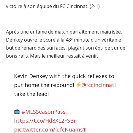
victoire à son équipe du FC Cincinnati (2-1).
Après une entame de match parfaitement maîtrisée,
Denkey ouvre le score à la 43ᵉ minute d’un véritable
but de renard des surfaces, plaçant son équipe sur de
bons rails. Mais le meilleur restait à venir.
Kevin Denkey with the quick reflexes to
put home the rebound!
@fccincinnati
take the lead!
#MLSSeasonPass
:
https://t.co/Hd8XL2FSBi
pic.twitter.com/lufcNuams1