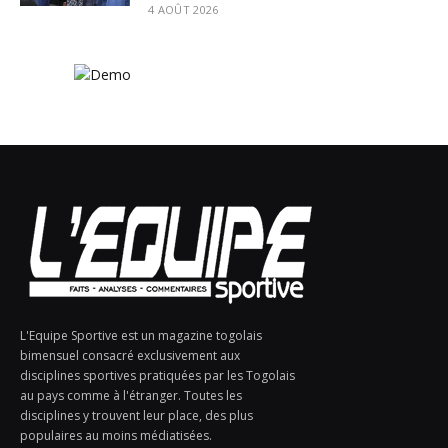
4 AOÛT 2026
L'Equipe Sportive est un magazine togolais
bimensuel consacré exclusivement aux
disciplines sportives pratiquées par les Togolais
au pays comme à l'étranger. Toutes les
disciplines y trouvent leur place, des plus
populaires au moins médiatisées.