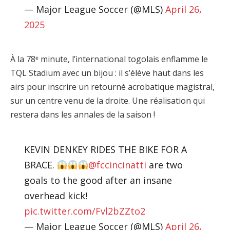
— Major League Soccer (@MLS)
April 26,
2025
À la 78ᵉ minute, l’international togolais enflamme le
TQL Stadium avec un bijou : il s’élève haut dans les
airs pour inscrire un retourné acrobatique magistral,
sur un centre venu de la droite. Une réalisation qui
restera dans les annales de la saison !
KEVIN DENKEY RIDES THE BIKE FOR A
BRACE.
@fccincinatti
are two
goals to the good after an insane
overhead kick!
pic.twitter.com/Fvl2bZZto2
— Major League Soccer (@MLS)
April 26,