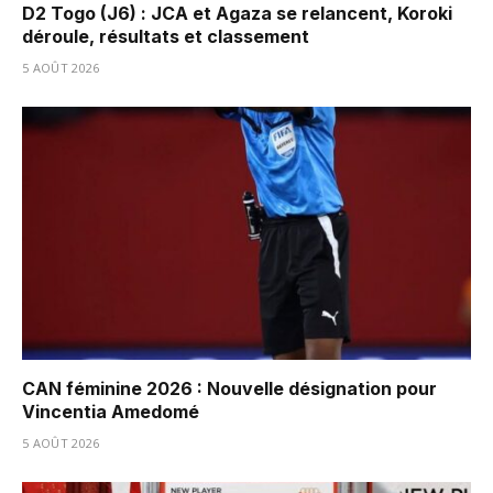
D2 Togo (J6) : JCA et Agaza se relancent, Koroki
déroule, résultats et classement
5 AOÛT 2026
CAN féminine 2026 : Nouvelle désignation pour
Vincentia Amedomé
5 AOÛT 2026