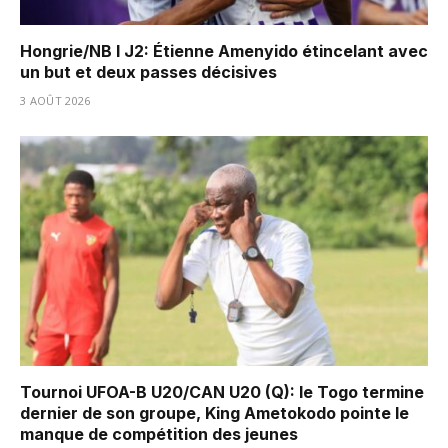
Hongrie/NB I J2: Étienne Amenyido étincelant avec
un but et deux passes décisives
3 AOÛT 2026
Tournoi UFOA-B U20/CAN U20 (Q): le Togo termine
dernier de son groupe, King Ametokodo pointe le
manque de compétition des jeunes