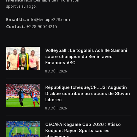
référence incontournable de l'information
sportive au Togo.
Email Us:
info@lequipe228.com
Contact:
+228 90044215
Volleyball : Le togolais Achille Samani
sacré champion du Bénin avec
Finances VBC
8 AOÛT 2026
République tchèque/CFL J3: Augustin
Drakpe contribue au succès de Slovan
Liberec
8 AOÛT 2026
CECAFA Kagame Cup 2026 : Atisso
Kodjo et Rayon Sports sacrés
champions