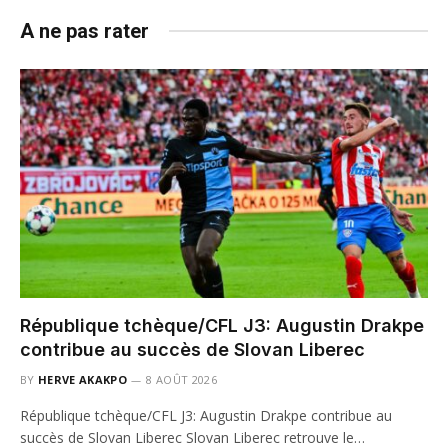
A ne pas rater
République tchèque/CFL J3: Augustin Drakpe
contribue au succès de Slovan Liberec
BY
HERVE AKAKPO
8 AOÛT 2026
République tchèque/CFL J3: Augustin Drakpe contribue au
succès de Slovan Liberec Slovan Liberec retrouve le…