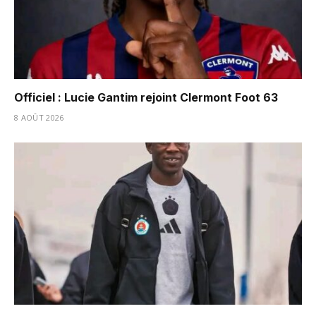
Officiel : Lucie Gantim rejoint Clermont Foot 63
8 AOÛT 2026