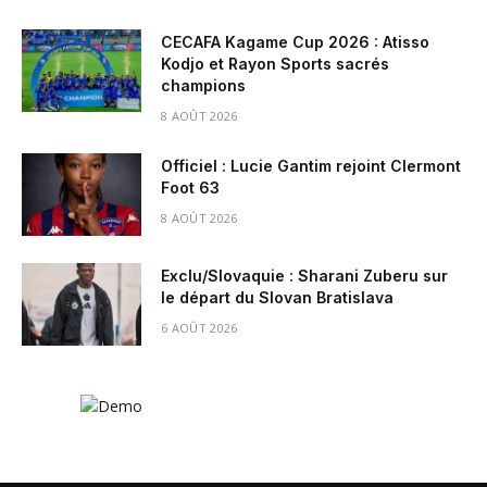
CECAFA Kagame Cup 2026 : Atisso
Kodjo et Rayon Sports sacrés
champions
8 AOÛT 2026
Officiel : Lucie Gantim rejoint Clermont
Foot 63
8 AOÛT 2026
Exclu/Slovaquie : Sharani Zuberu sur
le départ du Slovan Bratislava
6 AOÛT 2026