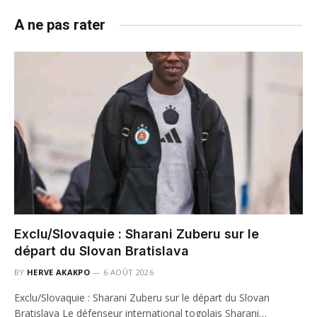
A ne pas rater
Exclu/Slovaquie : Sharani Zuberu sur le
départ du Slovan Bratislava
BY
HERVE AKAKPO
6 AOÛT 2026
Exclu/Slovaquie : Sharani Zuberu sur le départ du Slovan
Bratislava Le défenseur international togolais Sharani…