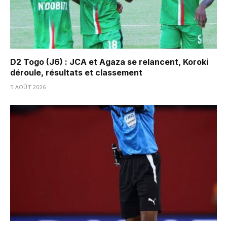
D2 Togo (J6) : JCA et Agaza se relancent, Koroki
déroule, résultats et classement
5 AOÛT 2026