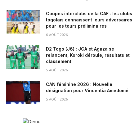
Coupes interclubs de la CAF : les clubs
togolais connaissent leurs adversaires
pour les tours préliminaires
6 AOÛT 2026
D2 Togo (J6) : JCA et Agaza se
relancent, Koroki déroule, résultats et
classement
5 AOÛT 2026
CAN féminine 2026 : Nouvelle
désignation pour Vincentia Amedomé
5 AOÛT 2026