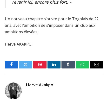
revenir ici, encore plus fort. »
Un nouveau chapitre s’ouvre pour le Togolais de 22
ans, avec l’ambition de s’imposer dans un club aux
ambitions élevées.
Hervé AKAKPO
Facebook
Twitter
Pinterest
LinkedIn
Tumblr
WhatsApp
Email
Herve Akakpo