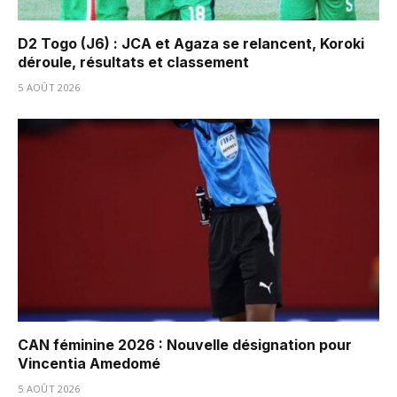
D2 Togo (J6) : JCA et Agaza se relancent, Koroki
déroule, résultats et classement
5 AOÛT 2026
CAN féminine 2026 : Nouvelle désignation pour
Vincentia Amedomé
5 AOÛT 2026