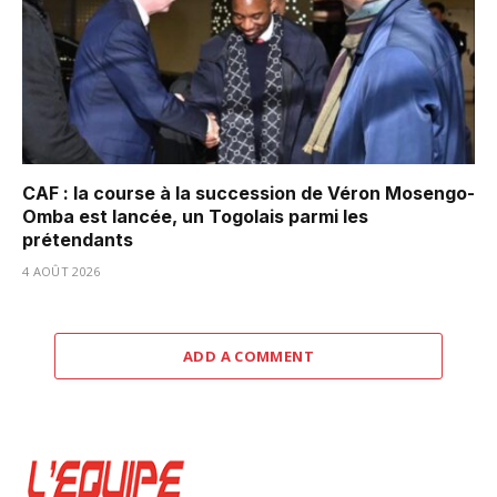
CAF : la course à la succession de Véron Mosengo-
Omba est lancée, un Togolais parmi les
prétendants
4 AOÛT 2026
ADD A COMMENT