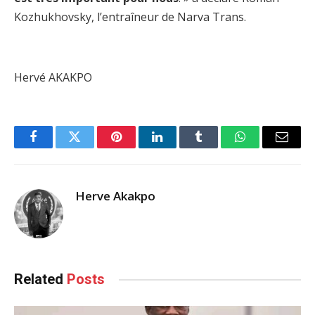
Kozhukhovsky, l’entraîneur de Narva Trans.
Hervé AKAKPO
Facebook
Twitter
Pinterest
LinkedIn
Tumblr
WhatsApp
Email
Herve Akakpo
Related
Posts