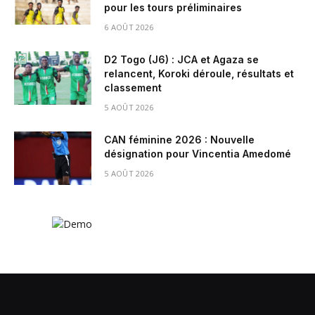
pour les tours préliminaires
6 AOÛT 2026
D2 Togo (J6) : JCA et Agaza se
relancent, Koroki déroule, résultats et
classement
5 AOÛT 2026
CAN féminine 2026 : Nouvelle
désignation pour Vincentia Amedomé
5 AOÛT 2026