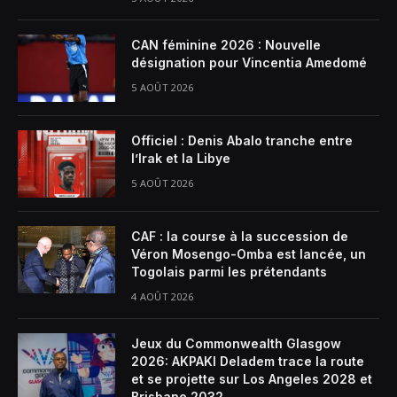
CAN féminine 2026 : Nouvelle
désignation pour Vincentia Amedomé
5 AOÛT 2026
Officiel : Denis Abalo tranche entre
l’Irak et la Libye
5 AOÛT 2026
CAF : la course à la succession de
Véron Mosengo-Omba est lancée, un
Togolais parmi les prétendants
4 AOÛT 2026
Jeux du Commonwealth Glasgow
2026: AKPAKI Deladem trace la route
et se projette sur Los Angeles 2028 et
Brisbane 2032