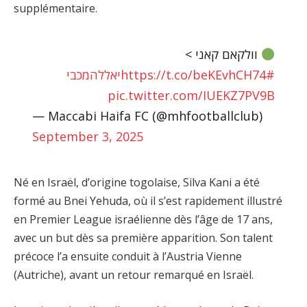
supplémentaire.
וולקאם קאני >
https://t.co/beKEvhCH74
#יאללהמכבי
pic.twitter.com/IUEKZ7PV9B
— Maccabi Haifa FC (@mhfootballclub)
September 3, 2025
Né en Israël, d’origine togolaise, Silva Kani a été
formé au Bnei Yehuda, où il s’est rapidement illustré
en Premier League israélienne dès l’âge de 17 ans,
avec un but dès sa première apparition. Son talent
précoce l’a ensuite conduit à l’Austria Vienne
(Autriche), avant un retour remarqué en Israël.