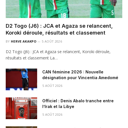
D2 Togo (J6) : JCA et Agaza se relancent,
Koroki déroule, résultats et classement
BY
HERVE AKAKPO
5 AOÛT 2026
D2 Togo (J6) : JCA et Agaza se relancent, Koroki déroule,
résultats et classement La…
CAN féminine 2026 : Nouvelle
désignation pour Vincentia Amedomé
5 AOÛT 2026
Officiel : Denis Abalo tranche entre
l’Irak et la Libye
5 AOÛT 2026