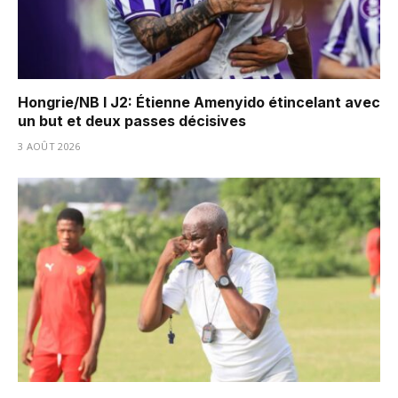
Hongrie/NB I J2: Étienne Amenyido étincelant avec
un but et deux passes décisives
3 AOÛT 2026