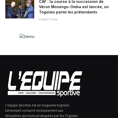
CAF : la course à la succession de
Véron Mosengo-Omba est lancée, un
Togolais parmi les prétendants
4 AOÛT 2026
L'Equipe Sportive est un magazine togolais
bimensuel consacré exclusivement aux
disciplines sportives pratiquées par les Togolais