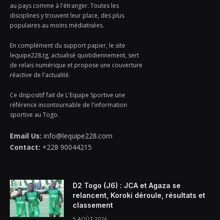
au pays comme à l'étranger. Toutes les
disciplines y trouvent leur place, des plus
populaires au moins médiatisées.
En complément du support papier, le site
lequipe228.tg, actualisé quotidiennement, sert
de relais numérique et propose une couverture
réactive de l'actualité.
Ce dispositif fait de L'Equipe Sportive une
référence incontournable de l'information
sportive au Togo.
Email Us:
info@lequipe228.com
Contact:
+228 90044215
D2 Togo (J6) : JCA et Agaza se
relancent, Koroki déroule, résultats et
classement
5 AOÛT 2026