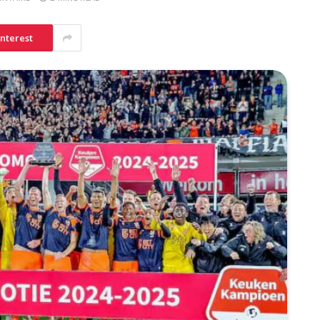
interest