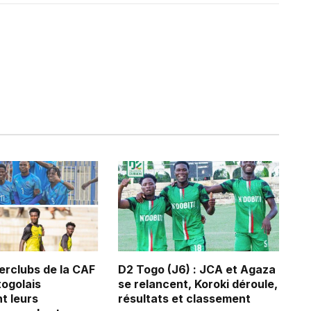
erclubs de la CAF
D2 Togo (J6) : JCA et Agaza
 togolais
se relancent, Koroki déroule,
t leurs
résultats et classement