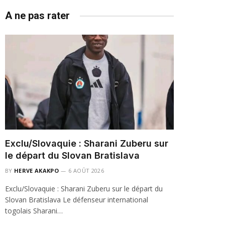
A ne pas rater
Exclu/Slovaquie : Sharani Zuberu sur
le départ du Slovan Bratislava
BY
HERVE AKAKPO
6 AOÛT 2026
Exclu/Slovaquie : Sharani Zuberu sur le départ du
Slovan Bratislava Le défenseur international
togolais Sharani…