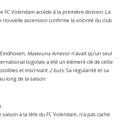
 le FC Volendam accède à la première division. La
te nouvelle ascension confirme la volonté du club
C Eindhoven,
Mawouna Amevor
n’avait qu’un seul
ternational togolais a été un élément clé de cette
ossibles et inscrivant
2 buts
. Sa régularité et sa
au long de la saison.
s
re saison à la tête du FC Volendam, n’a pas caché