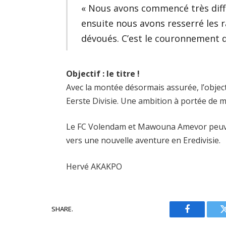
« Nous avons commencé très diffi
ensuite nous avons resserré les 
dévoués. C’est le couronnement d
Objectif : le titre !
Avec la montée désormais assurée, l’objecti
Eerste Divisie. Une ambition à portée de m
Le FC Volendam et Mawouna Amevor peuven
vers une nouvelle aventure en Eredivisie.
Hervé AKAKPO
SHARE.
Facebook