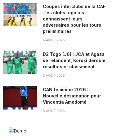
Coupes interclubs de la CAF
: les clubs togolais
connaissent leurs
adversaires pour les tours
préliminaires
6 AOÛT 2026
D2 Togo (J6) : JCA et Agaza
se relancent, Koroki déroule,
résultats et classement
5 AOÛT 2026
CAN féminine 2026 :
Nouvelle désignation pour
Vincentia Amedomé
5 AOÛT 2026