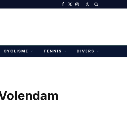
Facebook
X
Instagram
(Twitter)
CYCLISME
TENNIS
DIVERS
 Volendam