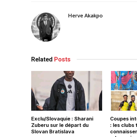
Herve Akakpo
Related
Posts
Exclu/Slovaquie : Sharani
Coupes int
Zuberu sur le départ du
: les clubs
Slovan Bratislava
connaissen