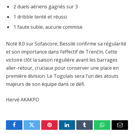
2 duels aériens gagnés sur 3
1 dribble tenté et réussi
1 faute subie, aucune commise
Noté 8.0 sur Sofascore, Bessilé confirme sa régularité
et son importance dans l’effectif de Trenčín. Cette
victoire clôt la saison régulière avant les barrages
aller-retour, cruciaux pour conserver une place en
première division. Le Togolais sera l’un des atouts
majeurs de son équipe dans ce défi.
Hervé AKAKPO
Facebook
Twitter
Pinterest
LinkedIn
Tumblr
WhatsApp
Email