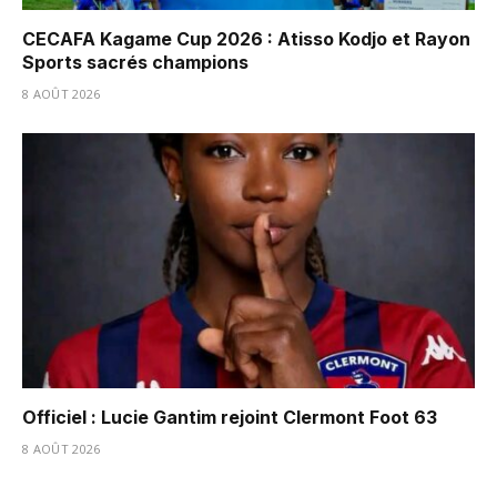
CECAFA Kagame Cup 2026 : Atisso Kodjo et Rayon
Sports sacrés champions
8 AOÛT 2026
Officiel : Lucie Gantim rejoint Clermont Foot 63
8 AOÛT 2026