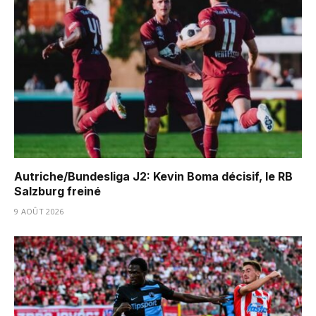
Autriche/Bundesliga J2: Kevin Boma décisif, le RB
Salzburg freiné
9 AOÛT 2026