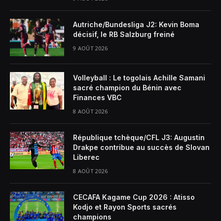
Autriche/Bundesliga J2: Kevin Boma
décisif, le RB Salzburg freiné
9 AOÛT 2026
Volleyball : Le togolais Achille Samani
sacré champion du Bénin avec
Finances VBC
8 AOÛT 2026
République tchèque/CFL J3: Augustin
Drakpe contribue au succès de Slovan
Liberec
8 AOÛT 2026
CECAFA Kagame Cup 2026 : Atisso
Kodjo et Rayon Sports sacrés
champions