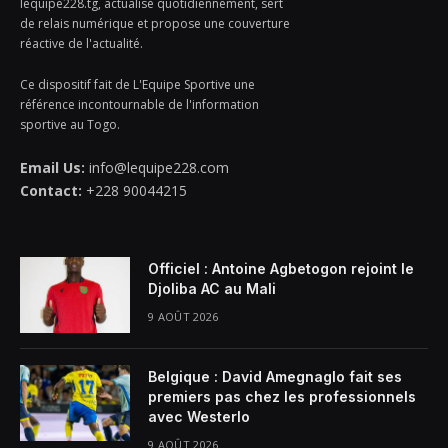
lequipe228.tg, actualisé quotidiennement, sert
de relais numérique et propose une couverture
réactive de l'actualité.
Ce dispositif fait de L'Equipe Sportive une
référence incontournable de l'information
sportive au Togo.
Email Us:
info@lequipe228.com
Contact:
+228 90044215
Officiel : Antoine Agbetogon rejoint le
Djoliba AC au Mali
9 AOÛT 2026
Belgique : David Amegnaglo fait ses
premiers pas chez les professionnels
avec Westerlo
9 AOÛT 2026