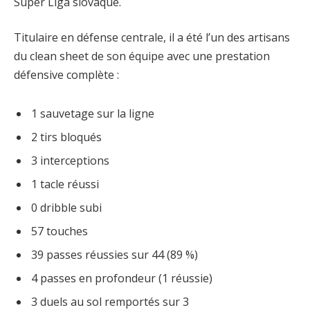
Super Liga slovaque.
Titulaire en défense centrale, il a été l’un des artisans
du clean sheet de son équipe avec une prestation
défensive complète :
1 sauvetage sur la ligne
2 tirs bloqués
3 interceptions
1 tacle réussi
0 dribble subi
57 touches
39 passes réussies sur 44 (89 %)
4 passes en profondeur (1 réussie)
3 duels au sol remportés sur 3