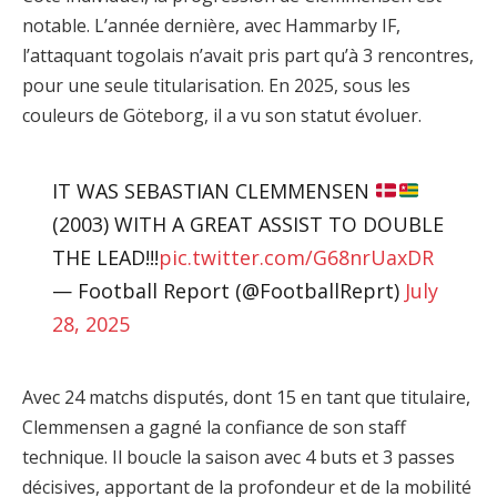
notable. L’année dernière, avec Hammarby IF,
l’attaquant togolais n’avait pris part qu’à 3 rencontres,
pour une seule titularisation. En 2025, sous les
couleurs de Göteborg, il a vu son statut évoluer.
IT WAS SEBASTIAN CLEMMENSEN
(2003) WITH A GREAT ASSIST TO DOUBLE
THE LEAD!!!
pic.twitter.com/G68nrUaxDR
— Football Report (@FootballReprt)
July
28, 2025
Avec 24 matchs disputés, dont 15 en tant que titulaire,
Clemmensen a gagné la confiance de son staff
technique. Il boucle la saison avec 4 buts et 3 passes
décisives, apportant de la profondeur et de la mobilité