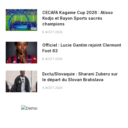
CECAFA Kagame Cup 2026 : Atisso
Kodjo et Rayon Sports sacrés
champions
8 AOÛT 2026
Officiel : Lucie Gantim rejoint Clermont
Foot 63
8 AOÛT 2026
Exclu/Slovaquie : Sharani Zuberu sur
le départ du Slovan Bratislava
6 AOÛT 2026