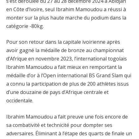
s’est déroulée du 27 au 28 décembre 2024 à Abidjan
en Côte d’Ivoire, seul Ibrahim Mamoudou a réussi à
monter sur la plus haute marche du podium dans la
catégorie -80kg.
Pour son retour dans la capitale ivoirienne après
avoir gagné la médaille de bronze au championnat
d’Afrique en novembre 2023, l’international togolais
Ibrahim Mamoudou a fait mieux en remportant la
médaille d’or à l’Open international BS Grand Slam qui
a connu la participation de plus de 200 athlètes issus
d’une douzaine de pays d’Afrique centrale et
occidentale.
Ibrahim Mamoudou a fait preuve une fois encore de
sa combativité et technicité pour dompter ses
adversaires. Éliminant à l’étape des quarts de finale un