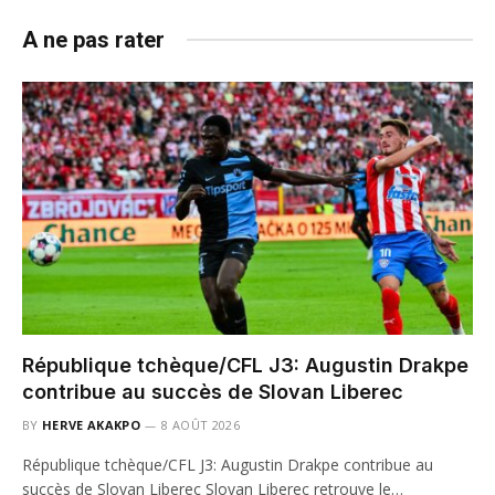
A ne pas rater
République tchèque/CFL J3: Augustin Drakpe
contribue au succès de Slovan Liberec
BY
HERVE AKAKPO
8 AOÛT 2026
République tchèque/CFL J3: Augustin Drakpe contribue au
succès de Slovan Liberec Slovan Liberec retrouve le…