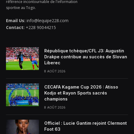
référence incontournable de l'information
sportive au Togo.
Email Us:
info@lequipe228.com
Contact:
+228 90044215
République tchèque/CFL J3: Augustin
Drakpe contribue au succès de Slovan
Liberec
8 AOÛT 2026
CECAFA Kagame Cup 2026 : Atisso
Kodjo et Rayon Sports sacrés
champions
8 AOÛT 2026
Officiel : Lucie Gantim rejoint Clermont
Foot 63