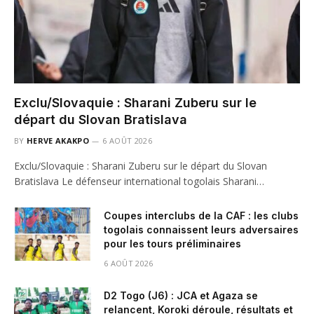
Exclu/Slovaquie : Sharani Zuberu sur le
départ du Slovan Bratislava
BY
HERVE AKAKPO
6 AOÛT 2026
Exclu/Slovaquie : Sharani Zuberu sur le départ du Slovan
Bratislava Le défenseur international togolais Sharani…
Coupes interclubs de la CAF : les clubs
togolais connaissent leurs adversaires
pour les tours préliminaires
6 AOÛT 2026
D2 Togo (J6) : JCA et Agaza se
relancent, Koroki déroule, résultats et