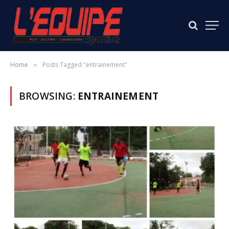
Home
Posts Tagged "entrainement"
»
BROWSING:
ENTRAINEMENT