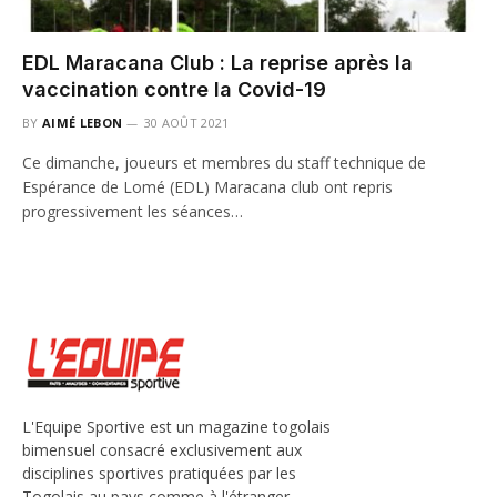
EDL Maracana Club : La reprise après la
vaccination contre la Covid-19
BY
AIMÉ LEBON
30 AOÛT 2021
Ce dimanche, joueurs et membres du staff technique de
Espérance de Lomé (EDL) Maracana club ont repris
progressivement les séances…
L'Equipe Sportive est un magazine togolais
bimensuel consacré exclusivement aux
disciplines sportives pratiquées par les
Togolais au pays comme à l'étranger.