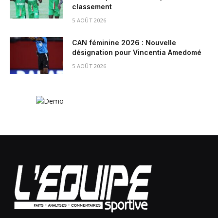
classement
5 AOÛT 2026
CAN féminine 2026 : Nouvelle
désignation pour Vincentia Amedomé
5 AOÛT 2026