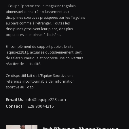
L'Equipe Sportive est un magazine togolais
bimensuel consacré exclusivement aux
disciplines sportives pratiquées par les Togolais
au pays comme à l'étranger. Toutes les
disciplines y trouvent leur place, des plus
populaires au moins médiatisées.
En complément du support papier, le site
lequipe228.tg, actualisé quotidiennement, sert
de relais numérique et propose une couverture
réactive de l'actualité.
Ce dispositif fait de L'Equipe Sportive une
référence incontournable de l'information
sportive au Togo.
Email Us:
info@lequipe228.com
Contact:
+228 90044215
Exclu/Slovaquie : Sharani Zuberu sur