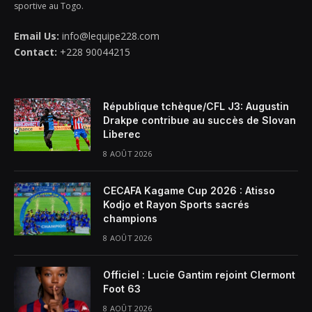
sportive au Togo.
Email Us:
info@lequipe228.com
Contact:
+228 90044215
République tchèque/CFL J3: Augustin
Drakpe contribue au succès de Slovan
Liberec
8 AOÛT 2026
CECAFA Kagame Cup 2026 : Atisso
Kodjo et Rayon Sports sacrés
champions
8 AOÛT 2026
Officiel : Lucie Gantim rejoint Clermont
Foot 63
8 AOÛT 2026