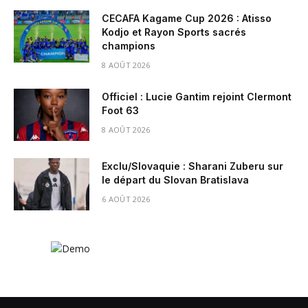
CECAFA Kagame Cup 2026 : Atisso
Kodjo et Rayon Sports sacrés
champions
8 AOÛT 2026
Officiel : Lucie Gantim rejoint Clermont
Foot 63
8 AOÛT 2026
Exclu/Slovaquie : Sharani Zuberu sur
le départ du Slovan Bratislava
6 AOÛT 2026