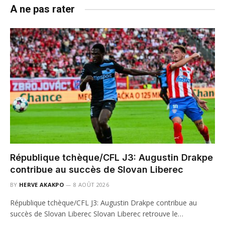
A ne pas rater
République tchèque/CFL J3: Augustin Drakpe
contribue au succès de Slovan Liberec
BY
HERVE AKAKPO
8 AOÛT 2026
République tchèque/CFL J3: Augustin Drakpe contribue au
succès de Slovan Liberec Slovan Liberec retrouve le…