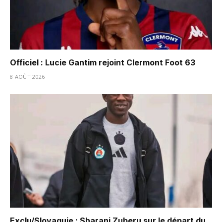
Officiel : Lucie Gantim rejoint Clermont Foot 63
8 AOÛT 2026
Exclu/Slovaquie : Sharani Zuberu sur le départ du