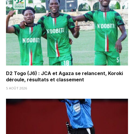
D2 Togo (J6) : JCA et Agaza se relancent, Koroki
déroule, résultats et classement
5 AOÛT 2026