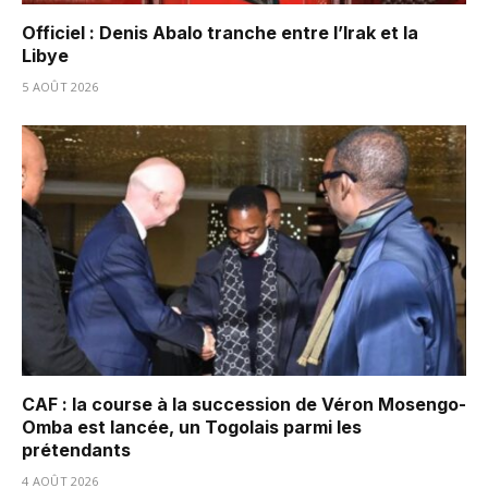
Officiel : Denis Abalo tranche entre l’Irak et la
Libye
5 AOÛT 2026
CAF : la course à la succession de Véron Mosengo-
Omba est lancée, un Togolais parmi les
prétendants
4 AOÛT 2026