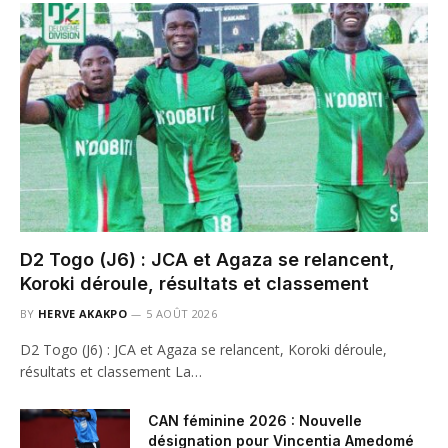
D2 Togo (J6) : JCA et Agaza se relancent,
Koroki déroule, résultats et classement
BY
HERVE AKAKPO
5 AOÛT 2026
D2 Togo (J6) : JCA et Agaza se relancent, Koroki déroule,
résultats et classement La…
CAN féminine 2026 : Nouvelle
désignation pour Vincentia Amedomé