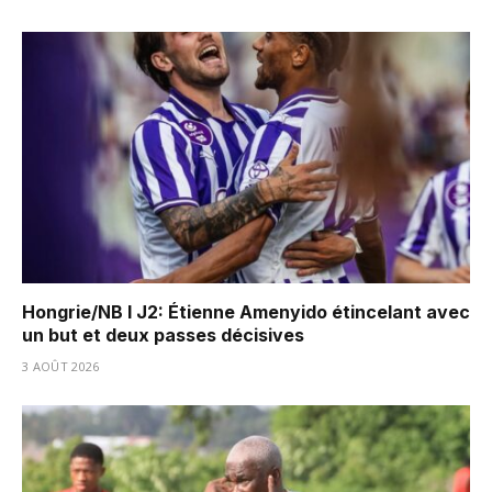
Hongrie/NB I J2: Étienne Amenyido étincelant avec
un but et deux passes décisives
3 AOÛT 2026