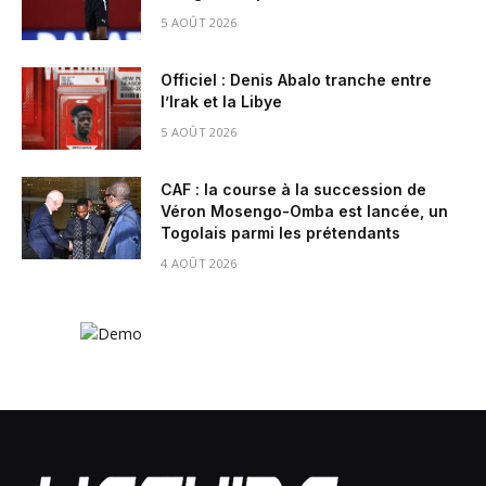
5 AOÛT 2026
Officiel : Denis Abalo tranche entre
l’Irak et la Libye
5 AOÛT 2026
CAF : la course à la succession de
Véron Mosengo-Omba est lancée, un
Togolais parmi les prétendants
4 AOÛT 2026