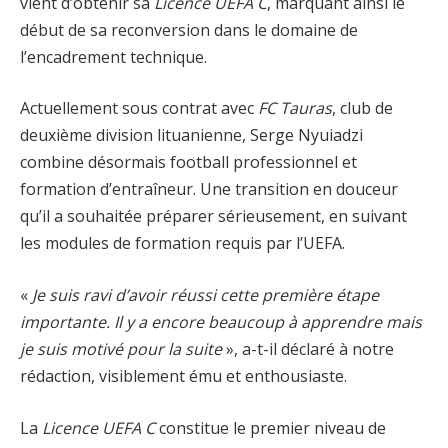
vient d’obtenir sa
Licence UEFA C
, marquant ainsi le
début de sa reconversion dans le domaine de
l’encadrement technique.
Actuellement sous contrat avec
FC Tauras
, club de
deuxième division lituanienne, Serge Nyuiadzi
combine désormais football professionnel et
formation d’entraîneur. Une transition en douceur
qu’il a souhaitée préparer sérieusement, en suivant
les modules de formation requis par l’UEFA.
«
Je suis ravi d’avoir réussi cette première étape
importante. Il y a encore beaucoup à apprendre mais
je suis motivé pour la suite
», a-t-il déclaré à notre
rédaction, visiblement ému et enthousiaste.
La
Licence UEFA C
constitue le premier niveau de