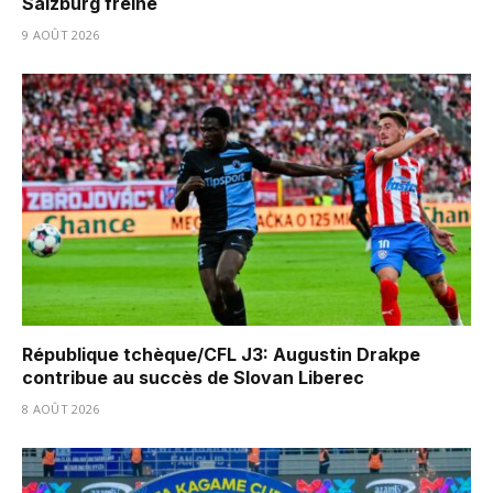
Salzburg freiné
9 AOÛT 2026
République tchèque/CFL J3: Augustin Drakpe
contribue au succès de Slovan Liberec
8 AOÛT 2026