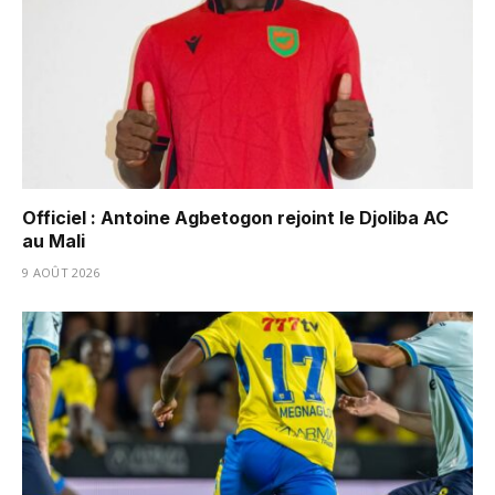
Officiel : Antoine Agbetogon rejoint le Djoliba AC
au Mali
9 AOÛT 2026