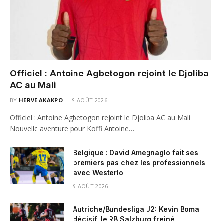
Officiel : Antoine Agbetogon rejoint le Djoliba
AC au Mali
BY
HERVE AKAKPO
9 AOÛT 2026
Officiel : Antoine Agbetogon rejoint le Djoliba AC au Mali
Nouvelle aventure pour Koffi Antoine…
Belgique : David Amegnaglo fait ses
premiers pas chez les professionnels
avec Westerlo
9 AOÛT 2026
Autriche/Bundesliga J2: Kevin Boma
décisif, le RB Salzburg freiné