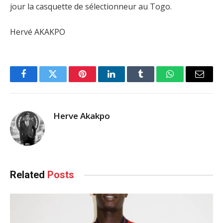
jour la casquette de sélectionneur au Togo.
Hervé AKAKPO
Facebook
Twitter
Pinterest
LinkedIn
Tumblr
WhatsApp
Email
Herve Akakpo
Related
Posts