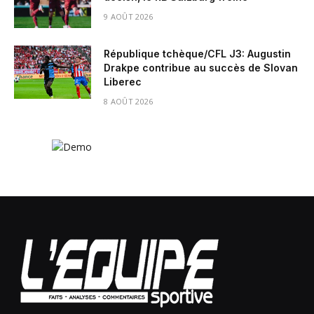
9 AOÛT 2026
République tchèque/CFL J3: Augustin
Drakpe contribue au succès de Slovan
Liberec
8 AOÛT 2026