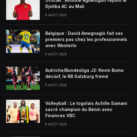
Officiel : Antoine Agbetogon rejoint le
Djoliba AC au Mali
9 AOÛT 2026
Belgique : David Amegnaglo fait ses
premiers pas chez les professionnels
avec Westerlo
9 AOÛT 2026
Autriche/Bundesliga J2: Kevin Boma
décisif, le RB Salzburg freiné
9 AOÛT 2026
Volleyball : Le togolais Achille Samani
sacré champion du Bénin avec
Finances VBC
8 AOÛT 2026