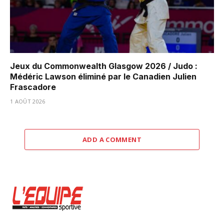
Jeux du Commonwealth Glasgow 2026 / Judo :
Médéric Lawson éliminé par le Canadien Julien
Frascadore
1 AOÛT 2026
ADD A COMMENT