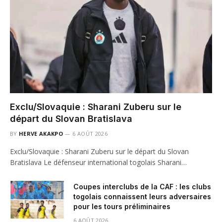
Exclu/Slovaquie : Sharani Zuberu sur le
départ du Slovan Bratislava
BY
HERVE AKAKPO
6 AOÛT 2026
Exclu/Slovaquie : Sharani Zuberu sur le départ du Slovan
Bratislava Le défenseur international togolais Sharani…
Coupes interclubs de la CAF : les clubs
togolais connaissent leurs adversaires
pour les tours préliminaires
6 AOÛT 2026