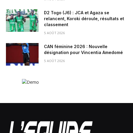
D2 Togo (J6) : JCA et Agaza se
relancent, Koroki déroule, résultats et
classement
5 AOÛT 2026
CAN féminine 2026 : Nouvelle
désignation pour Vincentia Amedomé
5 AOÛT 2026